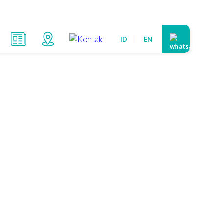
ID
EN