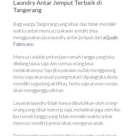
Laundry Antar Jemput Terbaik di
Tangerang
Bagi warga Tangerang yang sibuk dan tidak memiliki
waktu untuk mencuci pakaian sendiri, bisa
menggunakan jasa laundry antar jemput dari
aQualis
Fabricare
.
Mencuci adalah pekerjaan rumah tangga yang bisa
dibilang biasa saja dan semua orang bisa
melakukannya, tapi jika pakaian sudah menggunung
tentu saja akan buat pusing bukan? Apalagi jika Anda
memiliki segudang aktifitas, tentu saja urusan cucian
akan mengganggu pikiran.
Layanan laundry tidak hanya dibutuhkan oleh orang-
orang yang sibuk bekerja saja, melainkan juga oleh ibu-
ibu rumah tangga yang tidak memiliki waktu untuk
mencuci sendiri karena sibuk mengurus anak.
Tapi tenang karena kini hadir jasa laundry, wet clean,