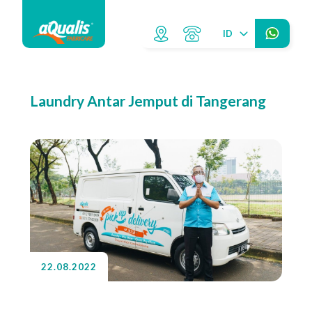
ID
Laundry Antar Jemput di Tangerang
22.08.2022