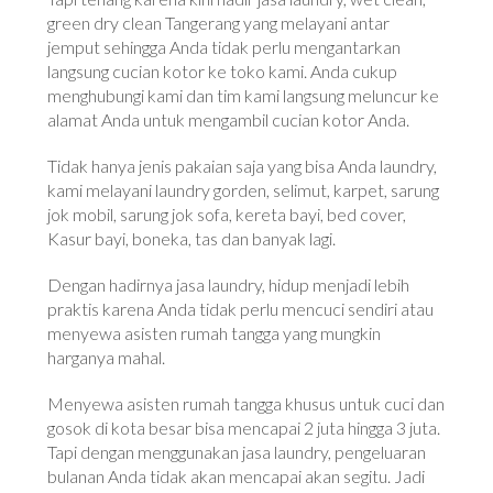
green dry clean Tangerang yang melayani antar
jemput sehingga Anda tidak perlu mengantarkan
langsung cucian kotor ke toko kami. Anda cukup
menghubungi kami dan tim kami langsung meluncur ke
alamat Anda untuk mengambil cucian kotor Anda.
Tidak hanya jenis pakaian saja yang bisa Anda laundry,
kami melayani laundry gorden, selimut, karpet, sarung
jok mobil, sarung jok sofa, kereta bayi, bed cover,
Kasur bayi, boneka, tas dan banyak lagi.
Dengan hadirnya jasa laundry, hidup menjadi lebih
praktis karena Anda tidak perlu mencuci sendiri atau
menyewa asisten rumah tangga yang mungkin
harganya mahal.
Menyewa asisten rumah tangga khusus untuk cuci dan
gosok di kota besar bisa mencapai 2 juta hingga 3 juta.
Tapi dengan menggunakan jasa laundry, pengeluaran
bulanan Anda tidak akan mencapai akan segitu. Jadi