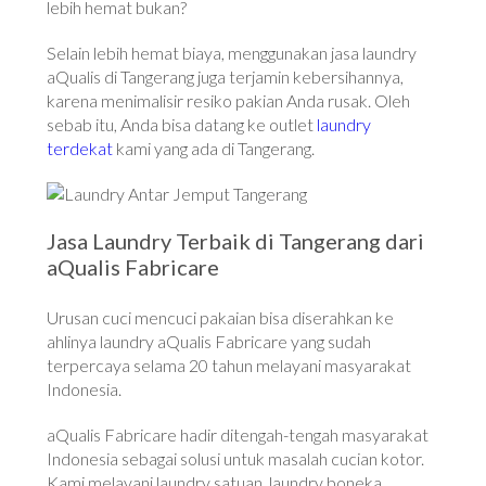
lebih hemat bukan?
Selain lebih hemat biaya, menggunakan jasa laundry
aQualis di Tangerang juga terjamin kebersihannya,
karena menimalisir resiko pakian Anda rusak. Oleh
sebab itu, Anda bisa datang ke outlet
laundry
terdekat
kami yang ada di Tangerang.
Jasa Laundry Terbaik di Tangerang dari
aQualis Fabricare
Urusan cuci mencuci pakaian bisa diserahkan ke
ahlinya laundry aQualis Fabricare yang sudah
terpercaya selama 20 tahun melayani masyarakat
Indonesia.
aQualis Fabricare hadir ditengah-tengah masyarakat
Indonesia sebagai solusi untuk masalah cucian kotor.
Kami melayani laundry satuan, laundry boneka,