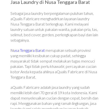
Jasa Laundry di Nusa Tenggara Barat
Sebagai jasa laundry berpengalaman puluhan tahun,
aQualis Fabricare menghadirkan layanan laundry
Nusa Tenggara Barat terlengkap. Kami melayani
laundry satuan untuk pakaian wanita, pakaian pria, tas,
selimut, bed cover, gorden, perlengkapan bayi dan lain
sebagainya.
Nusa Tenggara Barat
merupakan sebuah provinsi
yang memiliki kesibukan cukup padat, sehingga
masyarakat tidak sempat melakukan tugas mencuci
pakaian. Tapi tidak perlu khawatir, percayakan cucian
kotor Anda kepada ahlinya aQualis Fabricare di Nusa
Tenggara Barat.
aQualis Fabricare adalah jasa laundry yang sudah
memiliki lebih dari 70 gerai di 19 kota Indonesia. Kami
dapat menyelesaikan cucian dengan cepat, bersih dan
rapi. Menggunakan bahan yang ramah lingkungan, jasa
laundry kami selalu memberikan layanan terbaik