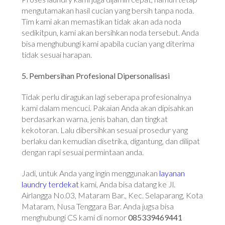
mengutamakan hasil cucian yang bersih tanpa noda.
Tim kami akan memastikan tidak akan ada noda
sedikitpun, kami akan bersihkan noda tersebut. Anda
bisa menghubungi kami apabila cucian yang diterima
tidak sesuai harapan.
5. Pembersihan Profesional Dipersonalisasi
Tidak perlu diragukan lagi seberapa profesionalnya
kami dalam mencuci. Pakaian Anda akan dipisahkan
berdasarkan warna, jenis bahan, dan tingkat
kekotoran. Lalu dibersihkan sesuai prosedur yang
berlaku dan kemudian disetrika, digantung, dan dilipat
dengan rapi sesuai permintaan anda.
Jadi, untuk Anda yang ingin menggunakan
layanan
laundry terdekat
kami, Anda bisa datang ke
Jl.
Airlangga No.03, Mataram Bar., Kec. Selaparang, Kota
Mataram, Nusa Tenggara Bar. Anda jugsa bisa
menghubungi CS kami di nomor
085339469441