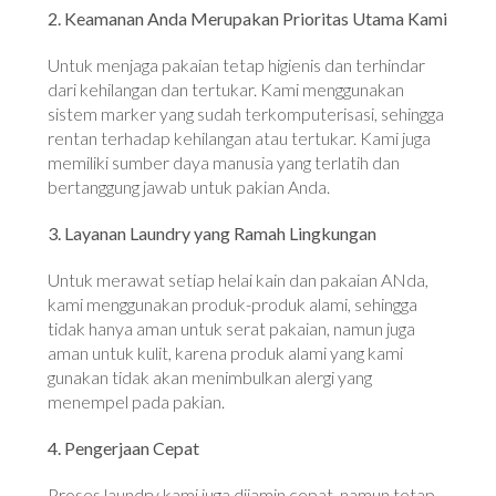
2. Keamanan Anda Merupakan Prioritas Utama Kami
Untuk menjaga pakaian tetap higienis dan terhindar
dari kehilangan dan tertukar. Kami menggunakan
sistem marker yang sudah terkomputerisasi, sehingga
rentan terhadap kehilangan atau tertukar. Kami juga
memiliki sumber daya manusia yang terlatih dan
bertanggung jawab untuk pakian Anda.
3. Layanan Laundry yang Ramah Lingkungan
Untuk merawat setiap helai kain dan pakaian ANda,
kami menggunakan produk-produk alami, sehingga
tidak hanya aman untuk serat pakaian, namun juga
aman untuk kulit, karena produk alami yang kami
gunakan tidak akan menimbulkan alergi yang
menempel pada pakian.
4. Pengerjaan Cepat
Proses laundry kami juga dijamin cepat, namun tetap