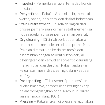
Inspeksi
– Pemeriksaan awal terhadap kondisi
pakaian.
Penyortiran
– Pakaian Anda disortir, menurut
warna, bahan, jenis item, dan tingkat kekotoran.
Stain Pretreatment
– Ini adalah bagian dari
proses pemeriksaan, di mana staff memeriksa
noda sebelum proses pembersihan pelarut.
Dry cleaning
– Di sinilah perbedaan utama
antara kedua metode tersebut diperhatikan.
Pakaian dimasukkan ke dalam mesin dan
dibersihkan dengan solvent silicon cair, lalu
dikeringkan dan kemudian solvent didaur ulang
melau filtrasi dan destilasi. Pakian anda akan
keluar dari mesin dry cleaning dalam keadaan
kering.
Post spotting
– Tidak seperti pembersihan
cucian biasanya, pembersihan kering bekerja
dalam menghilangkan noda. Namun, ini bukan
jaminan noda hilang 100%.
Pressing
– Pakaian akan di press menggunakan