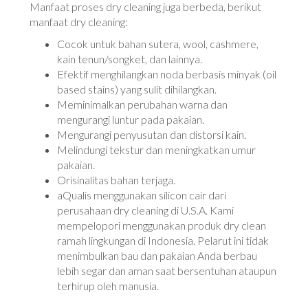
Manfaat proses dry cleaning juga berbeda, berikut
manfaat dry cleaning:
Cocok untuk bahan sutera, wool, cashmere,
kain tenun/songket, dan lainnya.
Efektif menghilangkan noda berbasis minyak (oil
based stains) yang sulit dihilangkan.
Meminimalkan perubahan warna dan
mengurangi luntur pada pakaian.
Mengurangi penyusutan dan distorsi kain.
Melindungi tekstur dan meningkatkan umur
pakaian.
Orisinalitas bahan terjaga.
aQualis menggunakan silicon cair dari
perusahaan dry cleaning di U.S.A. Kami
mempelopori menggunakan produk dry clean
ramah lingkungan di Indonesia. Pelarut ini tidak
menimbulkan bau dan pakaian Anda berbau
lebih segar dan aman saat bersentuhan ataupun
terhirup oleh manusia.