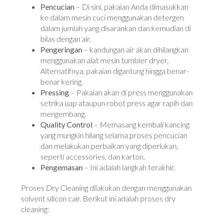
Pencucian
– Di sini, pakaian Anda dimasukkan
ke dalam mesin cuci menggunakan detergen
dalam jumlah yang disarankan dan kemudian di
bilas dengan air.
Pengeringan
– kandungan air akan dihilangkan
menggunakan alat mesin tumbler dryer.
Alternatifnya, pakaian digantung hingga benar-
benar kering.
Pressing
– Pakaian akan di press menggunakan
setrika uap ataupun robot press agar rapih dan
mengembang.
Quality Control
– Memasang kembali kancing
yang mungkin hilang selama proses pencucian
dan melakukan perbaikan yang diperlukan,
seperti accessories, dan karton.
Pengemasan
– Ini adalah langkah terakhir.
Proses Dry Cleaning dilakukan dengan menggunakan
solvent silicon cair. Berikut ini adalah proses dry
cleaning: