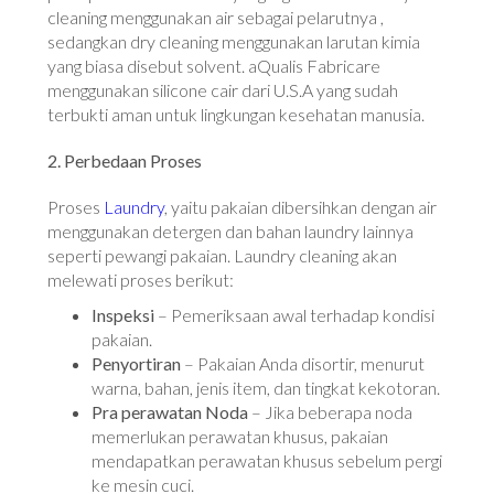
cleaning menggunakan air sebagai pelarutnya ,
sedangkan dry cleaning menggunakan larutan kimia
yang biasa disebut solvent. aQualis Fabricare
menggunakan silicone cair dari U.S.A yang sudah
terbukti aman untuk lingkungan kesehatan manusia.
2. Perbedaan Proses
Proses
Laundry
, yaitu pakaian dibersihkan dengan air
menggunakan detergen dan bahan laundry lainnya
seperti pewangi pakaian. Laundry cleaning akan
melewati proses berikut:
Inspeksi
– Pemeriksaan awal terhadap kondisi
pakaian.
Penyortiran
– Pakaian Anda disortir, menurut
warna, bahan, jenis item, dan tingkat kekotoran.
Pra perawatan Noda
– Jika beberapa noda
memerlukan perawatan khusus, pakaian
mendapatkan perawatan khusus sebelum pergi
ke mesin cuci.