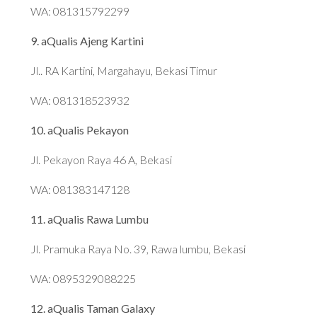
WA: 081315792299
9. aQualis Ajeng Kartini
Jl.. RA Kartini, Margahayu, Bekasi Timur
WA: 081318523932
10. aQualis Pekayon
Jl. Pekayon Raya 46 A, Bekasi
WA: 081383147128
11. aQualis Rawa Lumbu
Jl. Pramuka Raya No. 39, Rawa lumbu, Bekasi
WA: 0895329088225
12. aQualis Taman Galaxy