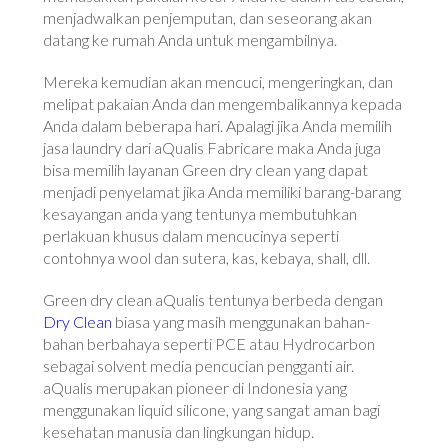
menjadwalkan penjemputan, dan seseorang akan
datang ke rumah Anda untuk mengambilnya.
Mereka kemudian akan mencuci, mengeringkan, dan
melipat pakaian Anda dan mengembalikannya kepada
Anda dalam beberapa hari. Apalagi jika Anda memilih
jasa laundry dari aQualis Fabricare maka Anda juga
bisa memilih layanan Green dry clean yang dapat
menjadi penyelamat jika Anda memiliki barang-barang
kesayangan anda yang tentunya membutuhkan
perlakuan khusus dalam mencucinya seperti
contohnya wool dan sutera, kas, kebaya, shall, dll.
Green dry clean aQualis tentunya berbeda dengan
Dry Clean
biasa yang masih menggunakan bahan-
bahan berbahaya seperti PCE atau Hydrocarbon
sebagai solvent media pencucian pengganti air.
aQualis merupakan pioneer di Indonesia yang
menggunakan liquid silicone, yang sangat aman bagi
kesehatan manusia dan lingkungan hidup.