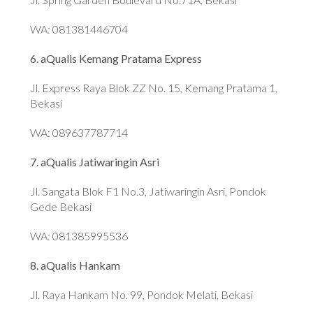
WA: 081381446704
6. aQualis Kemang Pratama Express
Jl. Express Raya Blok ZZ No. 15, Kemang Pratama 1,
Bekasi
WA: 089637787714
7. aQualis Jatiwaringin Asri
Jl. Sangata Blok F1 No.3, Jatiwaringin Asri, Pondok
Gede Bekasi
WA: 081385995536
8. aQualis Hankam
Jl. Raya Hankam No. 99, Pondok Melati, Bekasi