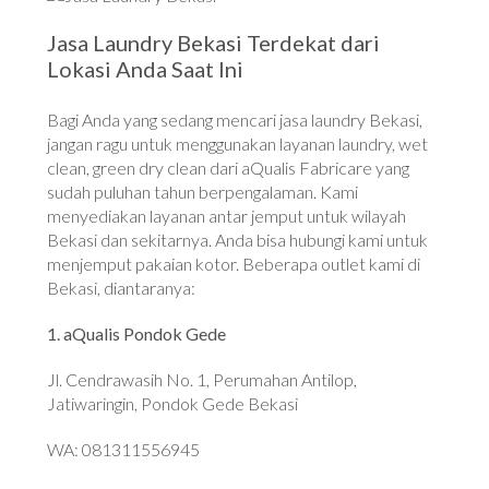
Jasa Laundry Bekasi Terdekat dari
Lokasi Anda Saat Ini
Bagi Anda yang sedang mencari jasa laundry Bekasi,
jangan ragu untuk menggunakan layanan laundry, wet
clean, green dry clean dari aQualis Fabricare yang
sudah puluhan tahun berpengalaman. Kami
menyediakan layanan antar jemput untuk wilayah
Bekasi dan sekitarnya. Anda bisa hubungi kami untuk
menjemput pakaian kotor. Beberapa outlet kami di
Bekasi, diantaranya:
1. aQualis Pondok Gede
Jl. Cendrawasih No. 1, Perumahan Antilop,
Jatiwaringin, Pondok Gede Bekasi
WA: 081311556945