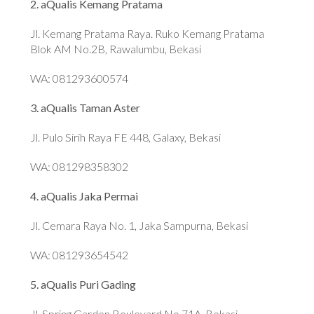
2. aQualis Kemang Pratama
Jl. Kemang Pratama Raya. Ruko Kemang Pratama
Blok AM No.2B, Rawalumbu, Bekasi
WA: 081293600574
3. aQualis Taman Aster
Jl. Pulo Sirih Raya FE 448, Galaxy, Bekasi
WA: 081298358302
4. aQualis Jaka Permai
Jl. Cemara Raya No. 1, Jaka Sampurna, Bekasi
WA: 081293654542
5. aQualis Puri Gading
Jl. Spring Garden Boulevard No.71A, Bekasi