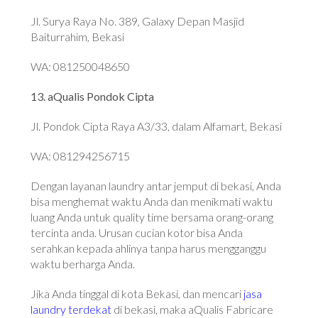
Jl. Surya Raya No. 389, Galaxy Depan Masjid
Baiturrahim, Bekasi
WA: 081250048650
13. aQualis Pondok Cipta
Jl. Pondok Cipta Raya A3/33, dalam Alfamart, Bekasi
WA: 081294256715
Dengan layanan laundry antar jemput di bekasi, Anda
bisa menghemat waktu Anda dan menikmati waktu
luang Anda untuk quality time bersama orang-orang
tercinta anda. Urusan cucian kotor bisa Anda
serahkan kepada ahlinya tanpa harus mengganggu
waktu berharga Anda.
Jika Anda tinggal di kota Bekasi, dan mencari
jasa
laundry terdekat
di bekasi, maka aQualis Fabricare