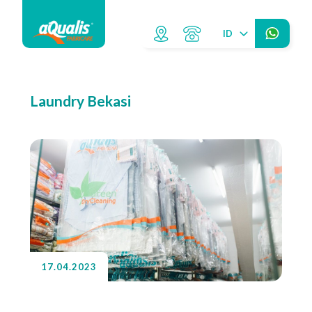
ID
Laundry Bekasi
17.04.2023