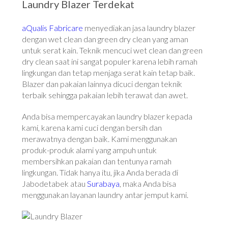
Laundry Blazer Terdekat
aQualis Fabricare
menyediakan jasa laundry blazer
dengan wet clean dan green dry clean yang aman
untuk serat kain. Teknik mencuci wet clean dan green
dry clean saat ini sangat populer karena lebih ramah
lingkungan dan tetap menjaga serat kain tetap baik.
Blazer dan pakaian lainnya dicuci dengan teknik
terbaik sehingga pakaian lebih terawat dan awet.
Anda bisa mempercayakan laundry blazer kepada
kami, karena kami cuci dengan bersih dan
merawatnya dengan baik. Kami menggunakan
produk-produk alami yang ampuh untuk
membersihkan pakaian dan tentunya ramah
lingkungan. Tidak hanya itu, jika Anda berada di
Jabodetabek atau
Surabaya
, maka Anda bisa
menggunakan layanan laundry antar jemput kami.