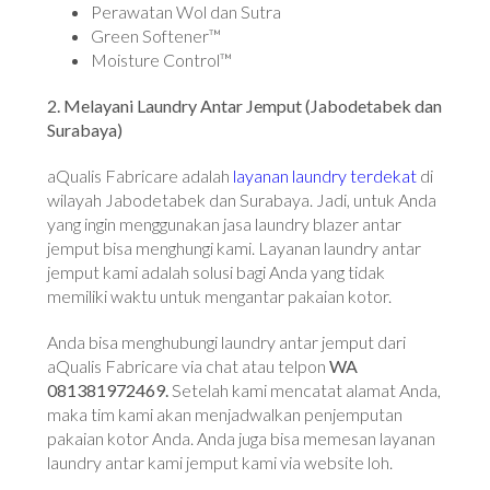
Perawatan Wol dan Sutra
Green Softener™
Moisture Control™
2. Melayani Laundry Antar Jemput (Jabodetabek dan
Surabaya)
aQualis Fabricare adalah
layanan laundry terdekat
di
wilayah Jabodetabek dan Surabaya. Jadi, untuk Anda
yang ingin menggunakan jasa laundry blazer antar
jemput bisa menghungi kami. Layanan laundry antar
jemput kami adalah solusi bagi Anda yang tidak
memiliki waktu untuk mengantar pakaian kotor.
Anda bisa menghubungi laundry antar jemput dari
aQualis Fabricare via chat atau telpon
WA
081381972469.
Setelah kami mencatat alamat Anda,
maka tim kami akan menjadwalkan penjemputan
pakaian kotor Anda. Anda juga bisa memesan layanan
laundry antar kami jemput kami via website loh.