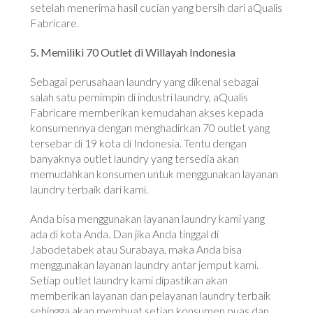
setelah menerima hasil cucian yang bersih dari aQualis
Fabricare.
5. Memiliki 70 Outlet di Willayah Indonesia
Sebagai perusahaan laundry yang dikenal sebagai
salah satu pemimpin di industri laundry, aQualis
Fabricare memberikan kemudahan akses kepada
konsumennya dengan menghadirkan 70 outlet yang
tersebar di 19 kota di Indonesia. Tentu dengan
banyaknya outlet laundry yang tersedia akan
memudahkan konsumen untuk menggunakan layanan
laundry terbaik dari kami.
Anda bisa menggunakan layanan laundry kami yang
ada di kota Anda. Dan jika Anda tinggal di
Jabodetabek atau Surabaya, maka Anda bisa
menggunakan layanan laundry antar jemput kami.
Setiap outlet laundry kami dipastikan akan
memberikan layanan dan pelayanan laundry terbaik
sehingga akan membuat setiap konsumen puas dan