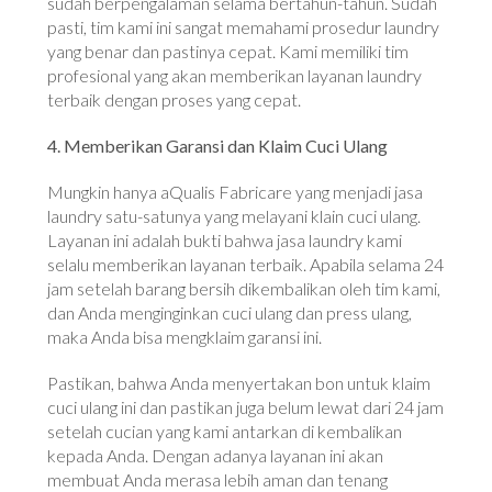
sudah berpengalaman selama bertahun-tahun. Sudah
pasti, tim kami ini sangat memahami prosedur laundry
yang benar dan pastinya cepat. Kami memiliki tim
profesional yang akan memberikan layanan laundry
terbaik dengan proses yang cepat.
4. Memberikan Garansi dan Klaim Cuci Ulang
Mungkin hanya aQualis Fabricare yang menjadi jasa
laundry satu-satunya yang melayani klain cuci ulang.
Layanan ini adalah bukti bahwa jasa laundry kami
selalu memberikan layanan terbaik. Apabila selama 24
jam setelah barang bersih dikembalikan oleh tim kami,
dan Anda menginginkan cuci ulang dan press ulang,
maka Anda bisa mengklaim garansi ini.
Pastikan, bahwa Anda menyertakan bon untuk klaim
cuci ulang ini dan pastikan juga belum lewat dari 24 jam
setelah cucian yang kami antarkan di kembalikan
kepada Anda. Dengan adanya layanan ini akan
membuat Anda merasa lebih aman dan tenang