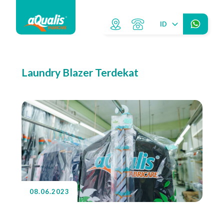
ID
Laundry Blazer Terdekat
08.06.2023