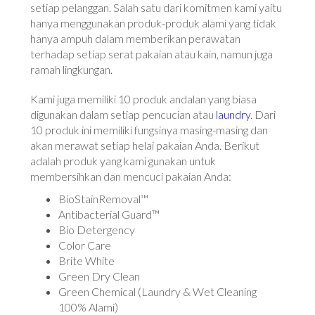
setiap pelanggan. Salah satu dari komitmen kami yaitu
hanya menggunakan produk-produk alami yang tidak
hanya ampuh dalam memberikan perawatan
terhadap setiap serat pakaian atau kain, namun juga
ramah lingkungan.
Kami juga memiliki 10 produk andalan yang biasa
digunakan dalam setiap pencucian atau
laundry
. Dari
10 produk ini memiliki fungsinya masing-masing dan
akan merawat setiap helai pakaian Anda. Berikut
adalah produk yang kami gunakan untuk
membersihkan dan mencuci pakaian Anda:
BioStainRemoval™
Antibacterial Guard™
Bio Detergency
Color Care
Brite White
Green Dry Clean
Green Chemical (Laundry & Wet Cleaning
100% Alami)