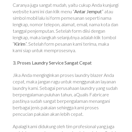
Caranya juga sangat mudah, yaitu cukup Anda kunjungi
website kami ini dan klik menu “
Antar Jemput
” atau
simbol mobil lalu isi form pemesanan seperti nama
lengkap, nomor telepon, alamat, email, nama kota dan
tanggal penjemputan. Setelah form diisi dengan
lengkap, maka langkah selanjutnya adalah klik tombol
“
Kirim
”. Setelah form pesanan kami terima, maka
kami siap untuk memprosesnya.
3. Proses Laundry Service Sangat Cepat
Jika Anda menginginkan proses laundry blazer Anda
cepat, maka jangan ragu untuk menggunakan layanan
laundry kami. Sebagai perusahaan laundry yang sudah
berpengalaman puluhan tahun, aQualis Fabricare
pastinya sudah sangat berpengalaman menangani
berbagai jenis pakaian sehingga kami proses
pencucian pakaian akan lebih cepat.
Apalagi kami didukung oleh tim profesional yang juga