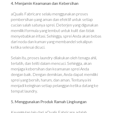
4. Menjamin Keamanan dan Kebersihan
aQualis Fabricare selalu menggunakan proses
pembersihan yang aman dan efektif untuk setiap
cucian salah satunya sprei. Deterjen yang digunakan
memiliki formula yang lembut untuk kulit dan tidak
menyebabkan iritasi. Sehingga, sprei Anda akan bebas
dari noda dan kuman yang membandel sekalipun
ketika selesai dicuci.
Selain itu, proses laundry dilakukan oleh tenaga ahli,
terlatih, dan teliti dalam mencuci. Sehingga, akan
menjaga kebersihan dan keamanan sprei Anda
dengan baik. Dengan demikian, Anda dapat memiliki
sprei yang bersih, harum, dan aman. Tentunya ini
menjadi keinginan setiap pelanggan ketika datang ke
tempat laundry.
5. Menggunakan Produk Ramah Lingkungan
Keunggulan lain dari aQualis Fabricare adalah