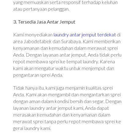
yang memuaskan serta responsif terhadap keluhan
atau pertanyaan pelanggan.
3. Tersedia Jasa Antar Jemput
Kami menyediakan
laundry antar jemput terdekat
di
area Jabodetabek dan Surabaya. Kami memberikan
kenyamanan dan kemudahan dalam merawat sprei
Anda. Dengan layanan antar jemput, Anda tidak perlu
repot membawa sprei ke tempat laundry. Karena
kami akan mengatur waktu untuk menjemput dan
pengantaran sprei Anda.
Tidak hanya itu, kami juga menjamin kualitas sprei
Anda. Kami akan mengambil dan mengantarkan sprei
dengan aman dalam kondisi bersih dan segar. Dengan
layanan laundry antar jemput kami, Anda dapat
merasakan kemudahan dan kenyamanan dalam
merawat sprei tanpa perlu repot membawa sprei ke
gerai laundry kami.