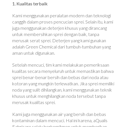
1. Kualitas terbaik
Kami menggunakan peralatan modern dan teknologi
canggih dalam proses pencucian sprei. Selain itu, kami
juga menggunakan deterjen khusus yang dirancang
untuk membersihkan sprei dengan baik, tanpa
merusak serat sprei. Deterjen yang kami gunakan
adalah Green Chemical dari tumbuh-tumbuhan yang
aman untuk digunakan.
Setelah mencuci, tim kami melakukan pemeriksaan
kualitas secara menyeluruh untuk memastikan bahwa
sprei benar-benar bersih dan bebas dari noda atau
kotoran yang mungkin terlewatkan. Jika sprei memiliki
noda yang sulit dihilangkan, kami menggunakan teknik
khusus untuk menghilangkan noda tersebut tanpa
merusak kualitas sprei.
Kami juga menggunakan air yang bersih dan bebas
kontaminan dalam mencuci. Hal ini karena, aQualis
Fabricare selalu berkomitmen untuk memberikan