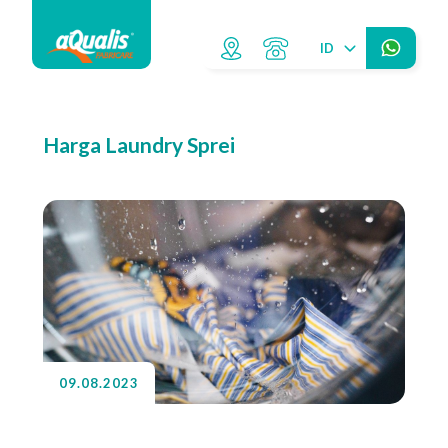
ID
Harga Laundry Sprei
09.08.2023