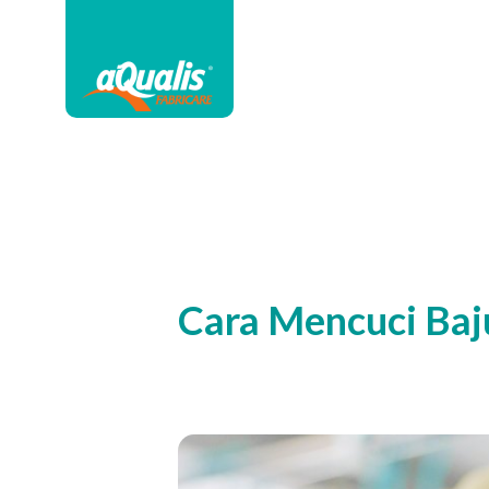
Cara Mencuci Baj