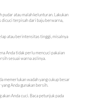
 pudar atau malah kelunturan. Lakukan
dicuci terpisah dari baju berwarna,
ap atau berintensitas tinggi, misalnya
na Anda tidak perlu mencuci pakaian
ersih sesuai warna aslinya.
nda memerlukan wadah yang cukup besar
 yang Anda gunakan bersih.
g akan Anda cuci. Baca petunjuk pada