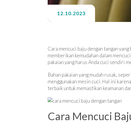
12.10.2023
Cara mencuci baju dengan tangan yang 
memberikan kemudahan dalam mencuci pa
pakaian yang harus Anda cuci sendiri 
Bahan pakaian yang mudah rusak, seperti
menggunakan mesin cuci. Hal ini karena
terbaik untuk memastikan keamanan dan 
Cara Mencuci Baj