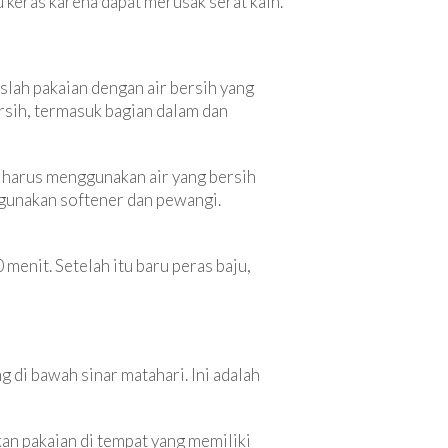
 keras karena dapat merusak serat kain.
aslah pakaian dengan air bersih yang
ersih, termasuk bagian dalam dan
ir harus menggunakan air yang bersih
nggunakan softener dan pewangi.
menit. Setelah itu baru peras baju,
 di bawah sinar matahari. Ini adalah
kan pakaian di tempat yang memiliki