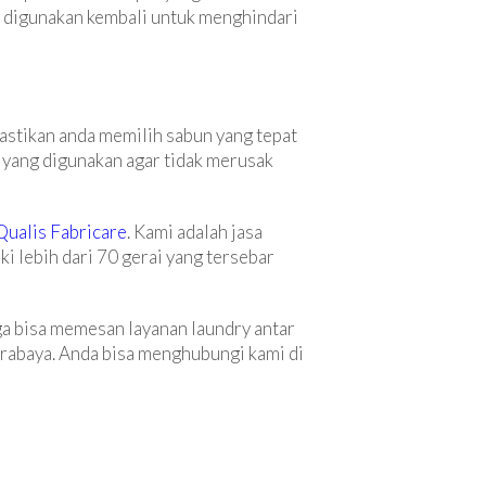
m digunakan kembali untuk menghindari
astikan anda memilih sabun yang tepat
in yang digunakan agar tidak merusak
Qualis Fabricare
. Kami adalah jasa
i lebih dari 70 gerai yang tersebar
ga bisa memesan layanan laundry antar
urabaya. Anda bisa menghubungi kami di