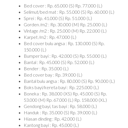
Bed cover : Rp. 65.000 (S) Rp. 77.000 (L)
Selimut/bed mat : Rp. 55.000 (S) Rp. 60.000 (L)
Sprei : Rp. 41.000 (S) Rp. 51.000 (L)
Gorden /m2 : Rp. 30.000 (M) Rp. 25.000 (L)
Vintage /m2 : Rp. 25.000 (M) Rp. 22.000 (L)
Karpet /m2 : Rp. 47.000 (L)
Bed cover bulu angsa : Rp. 130.000 (S) Rp.
150.000 (L)
Bumper bayi : Rp. 42.000 (S) Rp. 55.000 (L)
Bantal : Rp. 45.000 (S) Rp. 52.000 (L)
Bender : Rp. 35.000 (L)
Bed cover bay : Rp. 39.000 (L)
Bantal bulu angsa : Rp. 80.000 (S) Rp. 90.000 (L)
Boks bayi/kereta bayi : Rp. 225.000 (L)
Boneka : Rp. 38.000 (XS) Rp. 45.000 (S) Rp.
53.000 (M) Rp. 67.000 (L) Rp. 158.000 (XL)
Gendong bayi, tas bayi : Rp. 58.000 (L)
Handuk : Rp. 35.000 (S) Rp. 39.000 (L)
Hiasan dinding : Rp. 42.000 (L)
Kantong bayi : Rp. 45.000 (L)