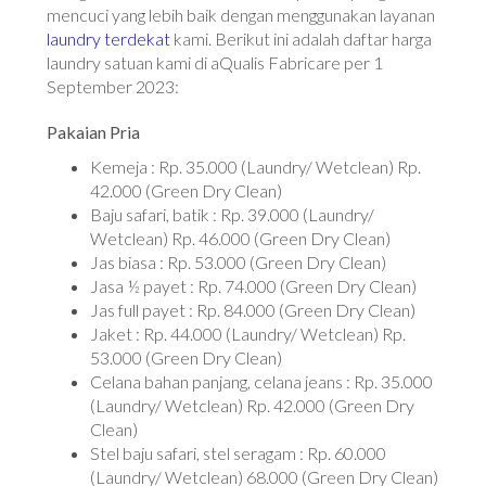
mencuci yang lebih baik dengan menggunakan layanan
laundry terdekat
kami. Berikut ini adalah daftar harga
laundry satuan kami di aQualis Fabricare per 1
September 2023:
Pakaian Pria
Kemeja : Rp. 35.000 (Laundry/ Wetclean) Rp.
42.000 (Green Dry Clean)
Baju safari, batik : Rp. 39.000 (Laundry/
Wetclean) Rp. 46.000 (Green Dry Clean)
Jas biasa : Rp. 53.000 (Green Dry Clean)
Jasa ½ payet : Rp. 74.000 (Green Dry Clean)
Jas full payet : Rp. 84.000 (Green Dry Clean)
Jaket : Rp. 44.000 (Laundry/ Wetclean) Rp.
53.000 (Green Dry Clean)
Celana bahan panjang, celana jeans : Rp. 35.000
(Laundry/ Wetclean) Rp. 42.000 (Green Dry
Clean)
Stel baju safari, stel seragam : Rp. 60.000
(Laundry/ Wetclean) 68.000 (Green Dry Clean)