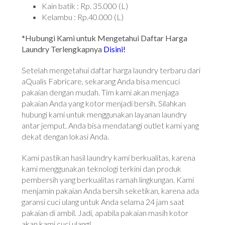
Kain batik : Rp. 35.000 (L)
Kelambu : Rp.40.000 (L)
*Hubungi Kami untuk Mengetahui Daftar Harga
Laundry Terlengkapnya
Disini!
Setelah mengetahui daftar harga laundry terbaru dari
aQualis Fabricare, sekarang Anda bisa mencuci
pakaian dengan mudah. Tim kami akan menjaga
pakaian Anda yang kotor menjadi bersih. Silahkan
hubungi kami untuk menggunakan layanan laundry
antar jemput. Anda bisa mendatangi outlet kami yang
dekat dengan lokasi Anda.
Kami pastikan hasil laundry kami berkualitas, karena
kami menggunakan teknologi terkini dan produk
pembersih yang berkualitas ramah lingkungan. Kami
menjamin pakaian Anda bersih seketikan, karena ada
garansi cuci ulang untuk Anda selama 24 jam saat
pakaian di ambil. Jadi, apabila pakaian masih kotor
akan kami cuci ulang!