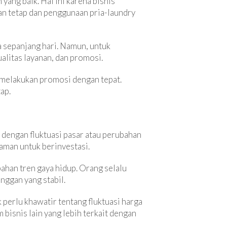
yang baik. Hal ini karena bisnis
gan tetap dan penggunaan pria-laundry
a sepanjang hari. Namun, untuk
alitas layanan, dan promosi.
a melakukan promosi dengan tepat.
ap.
t dengan fluktuasi pasar atau perubahan
 aman untuk berinvestasi.
bahan tren gaya hidup. Orang selalu
nggan yang stabil.
k perlu khawatir tentang fluktuasi harga
 bisnis lain yang lebih terkait dengan