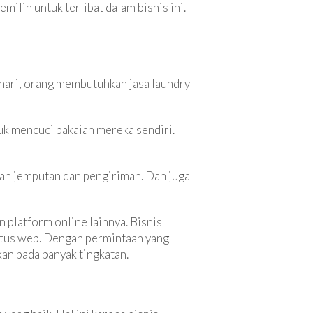
lih untuk terlibat dalam bisnis ini.
p hari, orang membutuhkan jasa laundry
uk mencuci pakaian mereka sendiri.
anan jemputan dan pengiriman. Dan juga
n platform online lainnya. Bisnis
itus web. Dengan permintaan yang
kan pada banyak tingkatan.