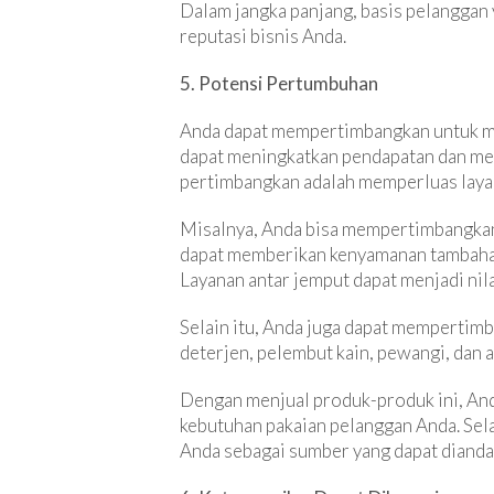
Dalam jangka panjang, basis pelanggan 
reputasi bisnis Anda.
5. Potensi Pertumbuhan
Anda dapat mempertimbangkan untuk me
dapat meningkatkan pendapatan dan mem
pertimbangkan adalah memperluas laya
Misalnya, Anda bisa mempertimbangkan 
dapat memberikan kenyamanan tambahan 
Layanan antar jemput dapat menjadi nil
Selain itu, Anda juga dapat mempertim
deterjen, pelembut kain, pewangi, dan 
Dengan menjual produk-produk ini, And
kebutuhan pakaian pelanggan Anda. Se
Anda sebagai sumber yang dapat dianda