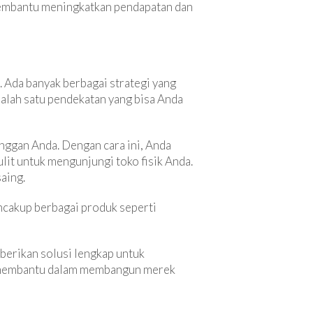
 membantu meningkatkan pendapatan dan
Ada banyak berbagai strategi yang
alah satu pendekatan yang bisa Anda
nggan Anda. Dengan cara ini, Anda
it untuk mengunjungi toko fisik Anda.
aing.
ncakup berbagai produk seperti
berikan solusi lengkap untuk
at membantu dalam membangun merek