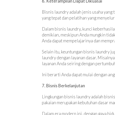
6. Keterampilan Dapat Dikuasai
Bisnis laundry adalah jenis usaha yang 
yang tepat dan pelatihan yang menyelur
Dalam bisnis laundry, kunci keberhasil
demikian, meskipun Anda mungkin tidak
Anda dapat mempelajarinya dan mempr
Selain itu, keuntungan bisnis laundry j
laundry dengan layanan dasar. Misalny
layanan Anda seiring dengan pertumbuh
Ini berarti Anda dapat mulai dengan a
7. Bisnis Berkelanjutan
Lingkungan bisnis laundry adalah bisni
pakaian merupakan kebutuhan dasar manu
Dalam era modern ini, dengan gaya hidu