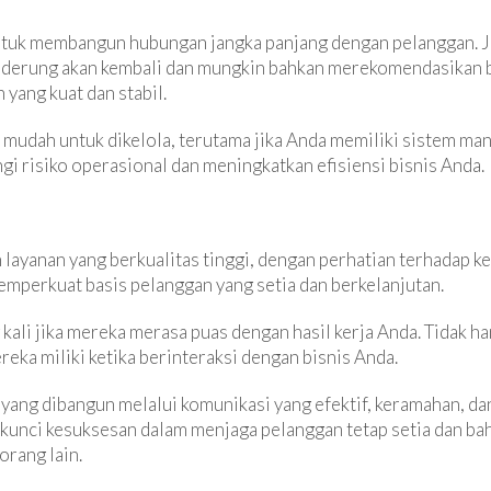
untuk membangun hubungan jangka panjang dengan pelanggan. 
nderung akan kembali dan mungkin bahkan merekomendasikan bis
yang kuat dan stabil.
ih mudah untuk dikelola, terutama jika Anda memiliki sistem ma
ngi risiko operasional dan meningkatkan efisiensi bisnis Anda.
 layanan yang berkualitas tinggi, dengan perhatian terhadap 
perkuat basis pelanggan yang setia dan berkelanjutan.
ali jika mereka merasa puas dengan hasil kerja Anda. Tidak ha
eka miliki ketika berinteraksi dengan bisnis Anda.
yang dibangun melalui komunikasi yang efektif, keramahan, da
 kunci kesuksesan dalam menjaga pelanggan tetap setia dan 
rang lain.