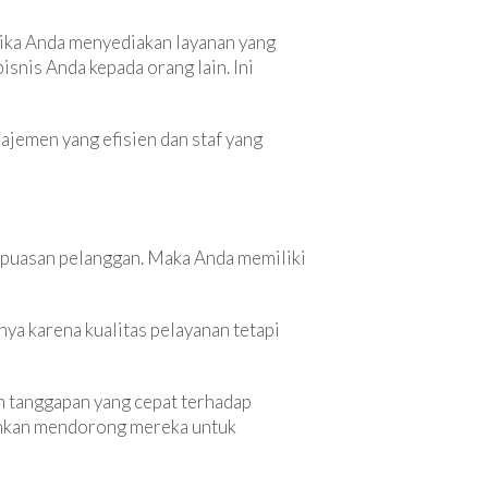
Jika Anda menyediakan layanan yang
nis Anda kepada orang lain. Ini
najemen yang efisien dan staf yang
kepuasan pelanggan. Maka Anda memiliki
nya karena kualitas pelayanan tetapi
n tanggapan yang cepat terhadap
bahkan mendorong mereka untuk