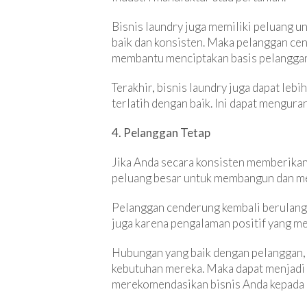
Bisnis laundry juga memiliki peluang 
baik dan konsisten. Maka pelanggan ce
membantu menciptakan basis pelanggan 
Terakhir, bisnis laundry juga dapat leb
terlatih dengan baik. Ini dapat mengura
4. Pelanggan Tetap
Jika Anda secara konsisten memberikan
peluang besar untuk membangun dan mem
Pelanggan cenderung kembali berulang k
juga karena pengalaman positif yang mer
Hubungan yang baik dengan pelanggan, 
kebutuhan mereka. Maka dapat menjadi
merekomendasikan bisnis Anda kepada o