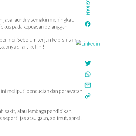
BAGIKAN
n jasa laundry semakin meningkat.
fokus pada kepuasan pelanggan.
erinci. Sebelum terjun ke bisnis ini,
apnya di artikel ini!
is ini meliputi pencucian dan perawatan
h sakit, atau lembaga pendidikan.
seperti jas atau gaun, selimut, sprei,