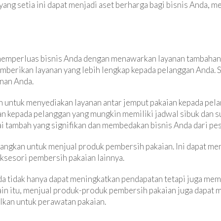
yang setia ini dapat menjadi aset berharga bagi bisnis Anda,
mperluas bisnis Anda dengan menawarkan layanan tambahan. 
berikan layanan yang lebih lengkap kepada pelanggan Anda. S
nan Anda.
untuk menyediakan layanan antar jemput pakaian kepada pela
kepada pelanggan yang mungkin memiliki jadwal sibuk dan sul
ai tambah yang signifikan dan membedakan bisnis Anda dari pes
bangkan untuk menjual produk pembersih pakaian. Ini dapat me
aksesori pembersih pakaian lainnya.
a tidak hanya dapat meningkatkan pendapatan tetapi juga mem
lain itu, menjual produk-produk pembersih pakaian juga dap
lkan untuk perawatan pakaian.