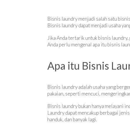
Bisnis laundry menjadi salah satu bisn
Bisnis laundry dapat menjadi usaha ya
Jika Anda tertarik untuk bisnis laundry,
Anda perlu mengenal apa itu bisnis laun
Apa itu Bisnis La
Bisnis laundry adalah usaha yang bergera
pakaian, seperti mencuci, mengeringkan
Bisnis laundry bukan hanya melayani ind
Laundry dapat mencakup berbagai jenis pa
handuk, dan banyak lagi.