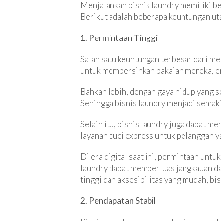
Menjalankan bisnis laundry memiliki be
Berikut adalah beberapa keuntungan uta
1. Permintaan Tinggi
Salah satu keuntungan terbesar dari me
untuk membersihkan pakaian mereka, ent
Bahkan lebih, dengan gaya hidup yang s
Sehingga bisnis laundry menjadi semaki
Selain itu, bisnis laundry juga dapat 
layanan cuci express untuk pelanggan 
Di era digital saat ini, permintaan unt
laundry dapat memperluas jangkauan da
tinggi dan aksesibilitas yang mudah, b
2. Pendapatan Stabil