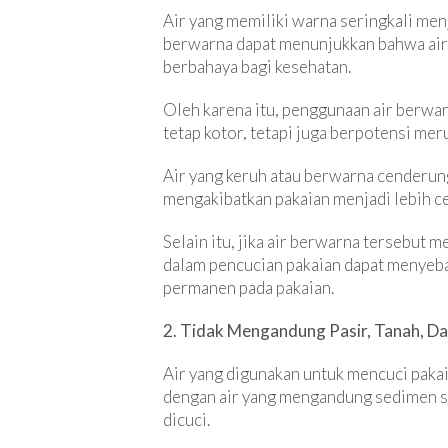
Air yang memiliki warna seringkali men
berwarna dapat menunjukkan bahwa air 
berbahaya bagi kesehatan.
Oleh karena itu, penggunaan air berwar
tetap kotor, tetapi juga berpotensi me
Air yang keruh atau berwarna cenderung
mengakibatkan pakaian menjadi lebih ce
Selain itu, jika air berwarna tersebut 
dalam pencucian pakaian dapat menyeba
permanen pada pakaian.
2. Tidak Mengandung Pasir, Tanah, D
Air yang digunakan untuk mencuci pakaia
dengan air yang mengandung sedimen se
dicuci.