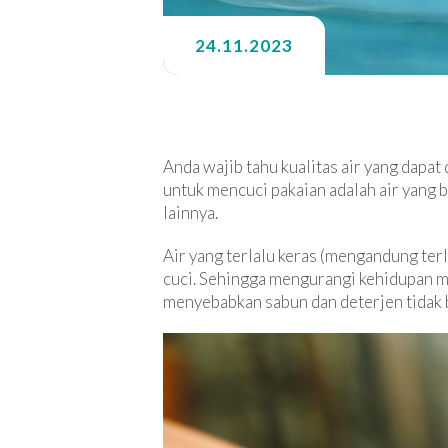
24.11.2023
Anda wajib tahu kualitas air yang dapat
untuk mencuci pakaian adalah air yang b
lainnya.
Air yang terlalu keras (mengandung ter
cuci. Sehingga mengurangi kehidupan m
menyebabkan sabun dan deterjen tidak b