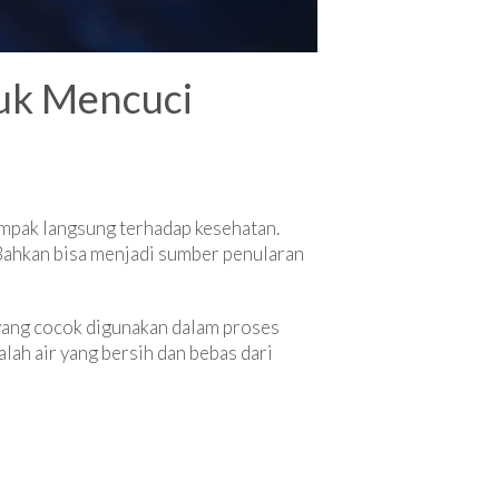
tuk Mencuci
ampak langsung terhadap kesehatan.
 Bahkan bisa menjadi sumber penularan
r yang cocok digunakan dalam proses
lah air yang bersih dan bebas dari