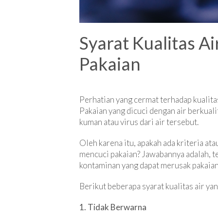
Syarat Kualitas 
Pakaian
Perhatian yang cermat terhadap kualita
Pakaian yang dicuci dengan air berkual
kuman atau virus dari air tersebut.
Oleh karena itu, apakah ada kriteria at
mencuci pakaian? Jawabannya adalah, ten
kontaminan yang dapat merusak pakaia
Berikut beberapa syarat kualitas air y
1. Tidak Berwarna