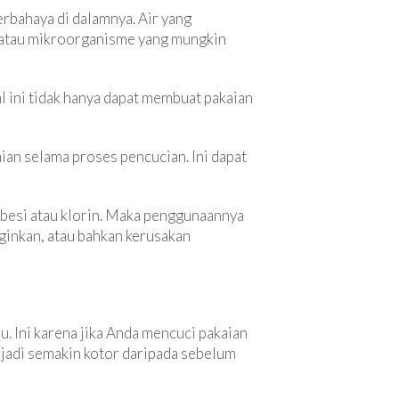
erbahaya di dalamnya. Air yang
, atau mikroorganisme yang mungkin
l ini tidak hanya dapat membuat pakaian
ian selama proses pencucian. Ini dapat
t besi atau klorin. Maka penggunaannya
ginkan, atau bahkan kerusakan
u. Ini karena jika Anda mencuci pakaian
njadi semakin kotor daripada sebelum