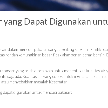
Air yang Dapat Digunakan un
s air dalam mencuci pakaian sangat penting karena memiliki d
itas rendah kemungkinan besar tidak akan benar-benar bersih.
au standar yang telah ditetapkan untuk menentukan kualitas ai
tu saja ada. Kualitas air yang cocok untuk mencuci pakaian ada
n atau menyebabkan masalah Kesehatan.
ang dapat digunakan untuk mencuci pakaian: