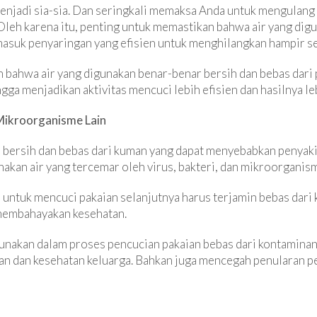
enjadi sia-sia. Dan seringkali memaksa Anda untuk mengulan
Oleh karena itu, penting untuk memastikan bahwa air yang dig
asuk penyaringan yang efisien untuk menghilangkan hampir s
 bahwa air yang digunakan benar-benar bersih dan bebas dari 
gga menjadikan aktivitas mencuci lebih efisien dan hasilnya 
 Mikroorganisme Lain
bersih dan bebas dari kuman yang dapat menyebabkan penyaki
kan air yang tercemar oleh virus, bakteri, dan mikroorganism
n untuk mencuci pakaian selanjutnya harus terjamin bebas dari k
membahayakan kesehatan.
nakan dalam proses pencucian pakaian bebas dari kontaminan 
an dan kesehatan keluarga. Bahkan juga mencegah penularan pe