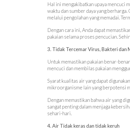
Hal ini mengakibatkan upaya mencuci m
waktu dan sumber daya yang berharga. 
melalui pengolahan yang memadai. Term
Dengan cara ini, Anda dapat memastikan
pakaian selama proses pencucian. Sehin
3. Tidak Tercemar Virus, Bakteri dan
Untuk memastikan pakaian benar-benar 
mencuci dan membilas pakaian mengguna
Syarat kualitas air yang dapat digunaka
mikroorganisme lain yang berpotensi 
Dengan memastikan bahwa air yang digu
sangat penting dalam menjaga kebersih
sehari-hari.
4. Air Tidak keras dan tidak keruh