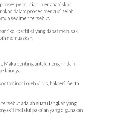
g proses pencucian, menghabiskan
unakan dalam proses mencuci telah
emua sedimen tersebut.
partikel-partikel yang dapat merusak
lebih memuaskan.
t. Maka penting untuk menghindari
e lainnya.
ontaminasi oleh virus, bakteri. Serta
tersebut adalah suatu langkah yang
nyakit melalui pakaian yang digunakan