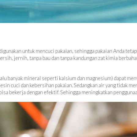
 digunakan untuk mencuci pakaian, sehingga pakaian Anda tetap 
ersih, jernih, tanpa bau dan tanpa kandungan zat kimia berbah
lalu banyak mineral seperti kalsium dan magnesium) dapat men
esin cuci dan kebersihan pakaian. Sedangkan air yang tidak m
isa bekerja dengan efektif. Sehingga meningkatkan penggunaan