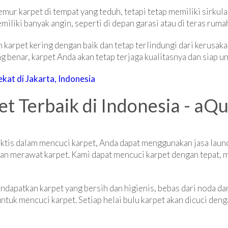
mur karpet di tempat yang teduh, tetapi tetap memiliki sirkulas
iliki banyak angin, seperti di depan garasi atau di teras ruma
 karpet kering dengan baik dan tetap terlindungi dari kerusak
 benar, karpet Anda akan tetap terjaga kualitasnya dan siap u
kat di Jakarta, Indonesia
t Terbaik di Indonesia - aQu
ktis dalam mencuci karpet, Anda dapat menggunakan jasa laund
an merawat karpet. Kami dapat mencuci karpet dengan tepat,
ndapatkan karpet yang bersih dan higienis, bebas dari noda da
uk mencuci karpet. Setiap helai bulu karpet akan dicuci deng