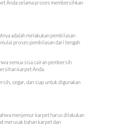
arpet Anda selama proses membersihkan
jutnya adalah melakukan pembilasan
mulai proses pembilasan dari tengah
bahwa semua sisa cairan pembersih
ersihan karpet Anda.
sih, segar, dan siap untuk digunakan
bahwa menjemur karpet harus dilakukan
at merusak bahan karpet dan