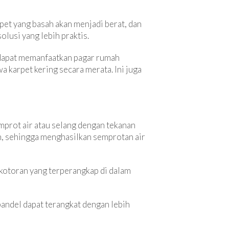
pet yang basah akan menjadi berat, dan
lusi yang lebih praktis.
a dapat memanfaatkan pagar rumah
 karpet kering secara merata. Ini juga
mprot air atau selang dengan tekanan
n, sehingga menghasilkan semprotan air
kotoran yang terperangkap di dalam
bandel dapat terangkat dengan lebih