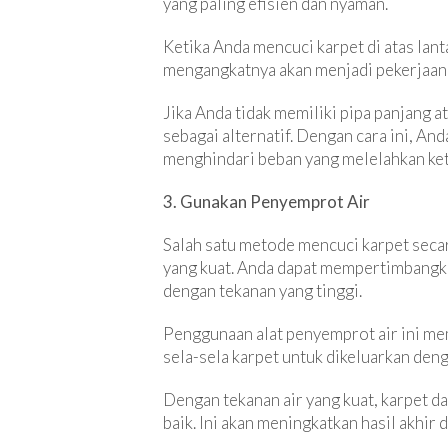
yang paling efisien dan nyaman.
Ketika Anda mencuci karpet di atas lan
mengangkatnya akan menjadi pekerjaan 
Jika Anda tidak memiliki pipa panjang 
sebagai alternatif. Dengan cara ini, A
menghindari beban yang melelahkan keti
3. Gunakan Penyemprot Air
Salah satu metode mencuci karpet seca
yang kuat. Anda dapat mempertimbangka
dengan tekanan yang tinggi.
Penggunaan alat penyemprot air ini me
sela-sela karpet untuk dikeluarkan den
Dengan tekanan air yang kuat, karpet d
baik. Ini akan meningkatkan hasil akhir 