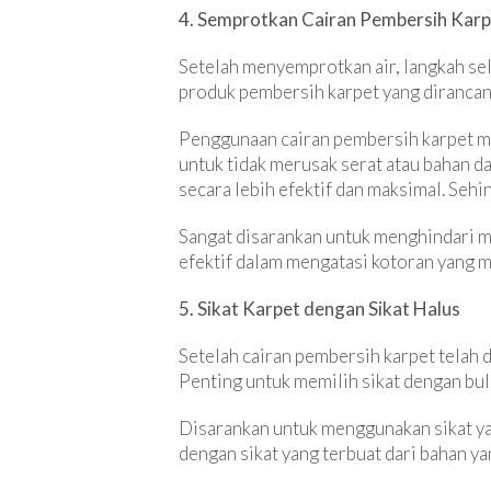
4. Semprotkan Cairan Pembersih Kar
Setelah menyemprotkan air, langkah se
produk pembersih karpet yang dirancan
Penggunaan cairan pembersih karpet mem
untuk tidak merusak serat atau bahan d
secara lebih efektif dan maksimal. Seh
Sangat disarankan untuk menghindari me
efektif dalam mengatasi kotoran yang 
5. Sikat Karpet dengan Sikat Halus
Setelah cairan pembersih karpet telah 
Penting untuk memilih sikat dengan bul
Disarankan untuk menggunakan sikat yan
dengan sikat yang terbuat dari bahan ya