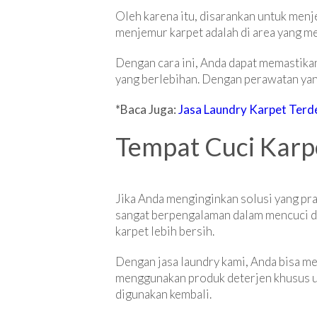
Oleh karena itu, disarankan untuk menje
menjemur karpet adalah di area yang mem
Dengan cara ini, Anda dapat memastikan
yang berlebihan. Dengan perawatan yang
*Baca Juga:
Jasa Laundry Karpet Terde
Tempat Cuci Karpe
Jika Anda menginginkan solusi yang pra
sangat berpengalaman dalam mencuci d
karpet lebih bersih.
Dengan jasa laundry kami, Anda bisa me
menggunakan produk deterjen khusus unt
digunakan kembali.