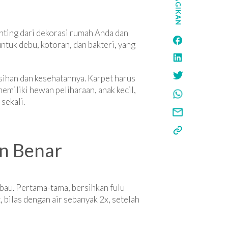
BAGIKAN
enting dari dekorasi rumah Anda dan
uk debu, kotoran, dan bakteri, yang
sihan dan kesehatannya. Karpet harus
emiliki hewan peliharaan, anak kecil,
sekali.
an Benar
 bau. Pertama-tama, bersihkan fulu
, bilas dengan air sebanyak 2x, setelah