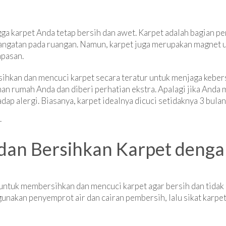
gga karpet Anda tetap bersih dan awet. Karpet adalah bagian p
gatan pada ruangan. Namun, karpet juga merupakan magnet unt
apasan.
sihkan dan mencuci karpet secara teratur untuk menjaga keber
an rumah Anda dan diberi perhatian ekstra. Apalagi jika Anda m
ap alergi. Biasanya, karpet idealnya dicuci setidaknya 3 bulan 
 dan Bersihkan Karpet deng
 untuk membersihkan dan mencuci karpet agar bersih dan tidak
gunakan penyemprot air dan cairan pembersih, lalu sikat karpet