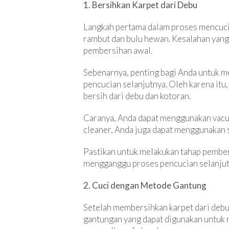
1. Bersihkan Karpet dari Debu
Langkah pertama dalam proses mencuci
rambut dan bulu hewan. Kesalahan yang
pembersihan awal.
Sebenarnya, penting bagi Anda untuk m
pencucian selanjutnya. Oleh karena it
bersih dari debu dan kotoran.
Caranya, Anda dapat menggunakan vacuu
cleaner, Anda juga dapat menggunakan sa
Pastikan untuk melakukan tahap pembers
mengganggu proses pencucian selanjut
2. Cuci dengan Metode Gantung
Setelah membersihkan karpet dari debu
gantungan yang dapat digunakan untuk