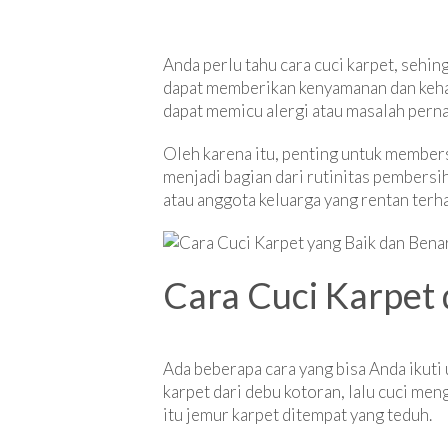
Anda perlu tahu cara cuci karpet, sehin
dapat memberikan kenyamanan dan kehan
dapat memicu alergi atau masalah pern
Oleh karena itu, penting untuk member
menjadi bagian dari rutinitas pembersih
atau anggota keluarga yang rentan terhad
Cara Cuci Karpet
Ada beberapa cara yang bisa Anda ikuti
karpet dari debu kotoran, lalu cuci men
itu jemur karpet ditempat yang teduh.