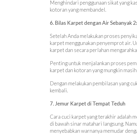
Menghindari penggunaan sikat yang kas
kotoran yang membandel.
6. Bilas Karpet dengan Air Sebanyak 2
Setelah Anda melakukan proses penyika
karpet menggunakan penyemprot air. Un
karpet dan secara perlahan mengarahkan
Penting untuk menjalankan proses pembi
karpet dan kotoran yang mungkin masih
Dengan melakukan pembilasan yang cuku
kembali.
7. Jemur Karpet di Tempat Teduh
Cara cuci karpet yang terakhir adalah
di bawah sinar matahari langsung. Nam
menyebabkan warnanya memudar denga