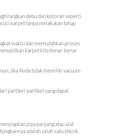
ghilangkan debu dan kotoran seperti
cuci karpet tanpa melakukan tahap
singkat waktu dan memudahkan proses
memastikan karpet kita benar-benar
un, jika Anda tidak memiliki vacuum
ri partikel-partikel yang dapat
enyiapkan pipa panjang atau alat
ungkannya adalah salah satu teknik