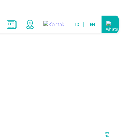
ID
EN