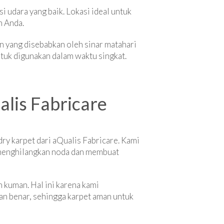
i udara yang baik. Lokasi ideal untuk
h Anda.
an yang disebabkan oleh sinar matahari
ntuk digunakan dalam waktu singkat.
alis Fabricare
ry karpet dari aQualis Fabricare. Kami
 menghilangkan noda dan membuat
n kuman. Hal ini karena kami
an benar, sehingga karpet aman untuk