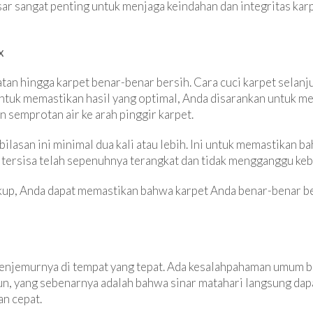
ar sangat penting untuk menjaga keindahan dan integritas k
x
tan hingga karpet benar-benar bersih. Cara cuci karpet selan
tuk memastikan hasil yang optimal, Anda disarankan untuk me
 semprotan air ke arah pinggir karpet.
lasan ini minimal dua kali atau lebih. Ini untuk memastikan 
 tersisa telah sepenuhnya terangkat dan tidak mengganggu keb
p, Anda dapat memastikan bahwa karpet Anda benar-benar ber
 menjemurnya di tempat yang tepat. Ada kesalahpahaman umum 
un, yang sebenarnya adalah bahwa sinar matahari langsung dap
n cepat.