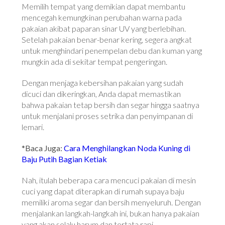
Memilih tempat yang demikian dapat membantu
mencegah kemungkinan perubahan warna pada
pakaian akibat paparan sinar UV yang berlebihan.
Setelah pakaian benar-benar kering, segera angkat
untuk menghindari penempelan debu dan kuman yang
mungkin ada di sekitar tempat pengeringan.
Dengan menjaga kebersihan pakaian yang sudah
dicuci dan dikeringkan, Anda dapat memastikan
bahwa pakaian tetap bersih dan segar hingga saatnya
untuk menjalani proses setrika dan penyimpanan di
lemari.
*Baca Juga:
Cara Menghilangkan Noda Kuning di
Baju Putih Bagian Ketiak
Nah, itulah beberapa cara mencuci pakaian di mesin
cuci yang dapat diterapkan di rumah supaya baju
memiliki aroma segar dan bersih menyeluruh. Dengan
menjalankan langkah-langkah ini, bukan hanya pakaian
yang akan selalu harum dan tertata rapi.