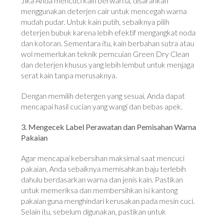
Jika Anda mencuci kain berwarna, disarankan
menggunakan deterjen cair untuk mencegah warna
mudah pudar. Untuk kain putih, sebaiknya pilih
deterjen bubuk karena lebih efektif mengangkat noda
dan kotoran. Sementara itu, kain berbahan sutra atau
wol memerlukan teknik perncuian Green Dry Clean
dan deterjen khusus yang lebih lembut untuk menjaga
serat kain tanpa merusaknya.
Dengan memilih detergen yang sesuai, Anda dapat
mencapai hasil cucian yang wangi dan bebas apek.
3. Mengecek Label Perawatan dan Pemisahan Warna
Pakaian
Agar mencapai kebersihan maksimal saat mencuci
pakaian, Anda sebaiknya memisahkan baju terlebih
dahulu berdasarkan warna dan jenis kain. Pastikan
untuk memeriksa dan membersihkan isi kantong
pakaian guna menghindari kerusakan pada mesin cuci.
Selain itu, sebelum digunakan, pastikan untuk