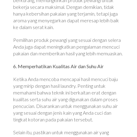
berkurang, memungkinkan produk pewangi untuk
bekerja secara maksimal. Dengan demikian, tidak
hanya kebersihan pakaian yang terjamin, tetapi juga
aroma yang menyegarkan dapat meresap lebih baik
ke dalam serat kain.
Pemilihan produk pewangi yang sesuai dengan selera
Anda juga dapat meningkatkan pengalaman mencuci
pakaian dan memberikan hasil yang lebih memuaskan.
6. Memperhatikan Kualitas Air dan Suhu Air
Ketika Anda mencoba mencapai hasil mencuci baju
yang mirip dengan hasil laundry. Penting untuk
memahami bahwa teknik ini berkaitan erat dengan
kualitas serta suhu air yang digunakan dalam proses
pencucian. Disarankan untuk menggunakan suhu air
yang sesuai dengan jenis kain yang Anda cuci dan
tingkat kotoran pada pakaian tersebut.
Selain itu, pastikan untuk menggunakan air yang