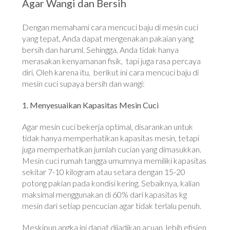
Agar Wangi dan Bersih
Dengan memahami cara mencuci baju di mesin cuci
yang tepat, Anda dapat mengenakan pakaian yang
bersih dan haruml. Sehingga, Anda tidak hanya
merasakan kenyamanan fisik, tapi juga rasa percaya
diri. Oleh karena itu, berikut ini cara mencuci baju di
mesin cuci supaya bersih dan wangi:
1. Menyesuaikan Kapasitas Mesin Cuci
Agar mesin cuci bekerja optimal, disarankan untuk
tidak hanya memperhatikan kapasitas mesin, tetapi
juga memperhatikan jumlah cucian yang dimasukkan.
Mesin cuci rumah tangga umumnya memiliki kapasitas
sekitar 7-10 kilogram atau setara dengan 15-20
potong pakian pada kondisi kering. Sebaiknya, kalian
maksimal menggunakan di 60% dari kapasitas kg
mesin dari setiap pencucian agar tidak terlalu penuh.
Meskipun angka ini dapat dijadikan acuan, lebih efisien