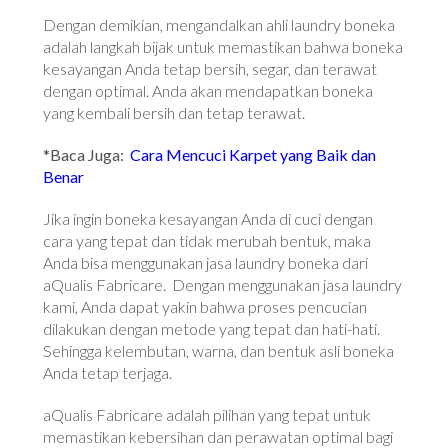
Dengan demikian, mengandalkan ahli laundry boneka
adalah langkah bijak untuk memastikan bahwa boneka
kesayangan Anda tetap bersih, segar, dan terawat
dengan optimal. Anda akan mendapatkan boneka
yang kembali bersih dan tetap terawat.
*Baca Juga:
Cara Mencuci Karpet yang Baik dan
Benar
Jika ingin boneka kesayangan Anda di cuci dengan
cara yang tepat dan tidak merubah bentuk, maka
Anda bisa menggunakan jasa laundry boneka dari
aQualis Fabricare. Dengan menggunakan jasa laundry
kami, Anda dapat yakin bahwa proses pencucian
dilakukan dengan metode yang tepat dan hati-hati.
Sehingga kelembutan, warna, dan bentuk asli boneka
Anda tetap terjaga.
aQualis Fabricare adalah pilihan yang tepat untuk
memastikan kebersihan dan perawatan optimal bagi