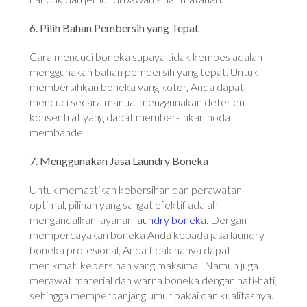
6. Pilih Bahan Pembersih yang Tepat
Cara mencuci boneka supaya tidak kempes adalah
menggunakan bahan pembersih yang tepat. Untuk
membersihkan boneka yang kotor, Anda dapat
mencuci secara manual menggunakan deterjen
konsentrat yang dapat membersihkan noda
membandel.
7. Menggunakan Jasa Laundry Boneka
Untuk memastikan kebersihan dan perawatan
optimal, pilihan yang sangat efektif adalah
mengandalkan layanan
laundry boneka
. Dengan
mempercayakan boneka Anda kepada jasa laundry
boneka profesional, Anda tidak hanya dapat
menikmati kebersihan yang maksimal. Namun juga
merawat material dan warna boneka dengan hati-hati,
sehingga memperpanjang umur pakai dan kualitasnya.