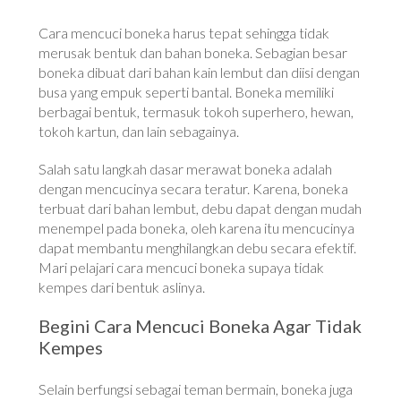
Cara mencuci boneka harus tepat sehingga tidak
merusak bentuk dan bahan boneka. Sebagian besar
boneka dibuat dari bahan kain lembut dan diisi dengan
busa yang empuk seperti bantal. Boneka memiliki
berbagai bentuk, termasuk tokoh superhero, hewan,
tokoh kartun, dan lain sebagainya.
Salah satu langkah dasar merawat boneka adalah
dengan mencucinya secara teratur. Karena, boneka
terbuat dari bahan lembut, debu dapat dengan mudah
menempel pada boneka, oleh karena itu mencucinya
dapat membantu menghilangkan debu secara efektif.
Mari pelajari cara mencuci boneka supaya tidak
kempes dari bentuk aslinya.
Begini Cara Mencuci Boneka Agar Tidak
Kempes
Selain berfungsi sebagai teman bermain, boneka juga