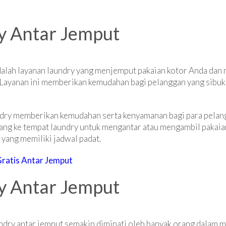
y Antar Jemput
dalah layanan laundry yang menjemput pakaian kotor Anda dan
. Layanan ini memberikan kemudahan bagi pelanggan yang sibuk 
ndry memberikan kemudahan serta kenyamanan bagi para pelang
tang ke tempat laundry untuk mengantar atau mengambil pakai
yang memiliki jadwal padat.
Gratis Antar Jemput
y Antar Jemput
ndry antar jemput semakin diminati oleh banyak orang dalam