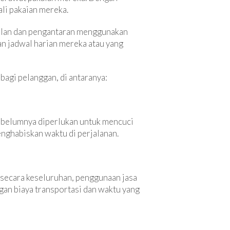
ali pakaian mereka.
bilan dan pengantaran menggunakan
n jadwal harian mereka atau yang
agi pelanggan, di antaranya:
ebelumnya diperlukan untuk mencuci
enghabiskan waktu di perjalanan.
secara keseluruhan, penggunaan jasa
gan biaya transportasi dan waktu yang