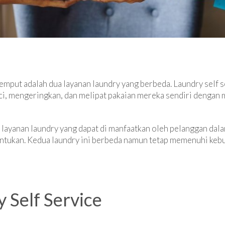
jemput adalah dua layanan laundry yang berbeda. Laundry self 
, mengeringkan, dan melipat pakaian mereka sendiri dengan 
h layanan laundry yang dapat di manfaatkan oleh pelanggan d
tentukan. Kedua laundry ini berbeda namun tetap memenuhi keb
 Self Service