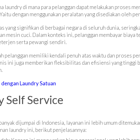
aha laundry di mana para pelanggan dapat melakukan proses me
 Yaitu dengan menggunakan peralatan yang disediakan oleh pen
tas yang signifikan di berbagai negara di seluruh dunia, serin
 mesin cuci. Dalam konteks ini, pelanggan membayar biaya te
terjen serta pewangi sendiri.
ah pelanggan memiliki kendali penuh atas waktu dan proses pe
nis ini juga memberikan fleksibilitas dan efisiensi yang tingg
n.
 dengan Laundry Satuan
 Self Service
banyak dijumpai di Indonesia, layanan ini lebih umum ditemuka
nan laundry ini, berikut penjelasannya: