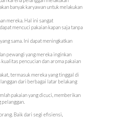
ndah karena pelanggan melakukan
iakan banyak karyawan untuk melakukan
an mereka. Hal ini sangat
 dapat mencuci pakaian kapan saja tanpa
 yang sama. Ini dapat meningkatkan
dan pewangi yang mereka inginkan
s kualitas pencucian dan aroma pakaian
akat, termasuk mereka yang tinggal di
langgan dari berbagai latar belakang
mlah pakaian yang dicuci, memberikan
g pelanggan.
rang. Baik dari segi efisiensi,