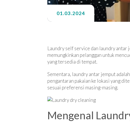
01.03.2024
Laundry self service dan laundry antar 
memungkinkan pelanggan untuk mencuci
yang tersedia di tempat.
Sementara, laundry antar jemput adala
pengantaran pakaian ke lokasi yang di
sesuai preferensi masing-masing.
Mengenal Laundry