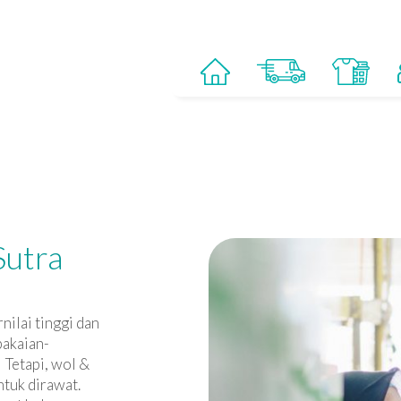
Sutra
nilai tinggi dan
pakaian-
 Tetapi, wol &
ntuk dirawat.