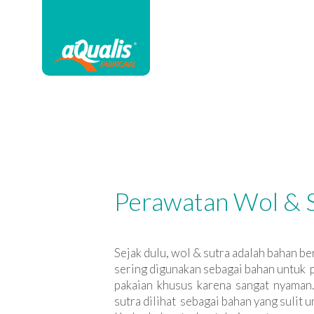
Perawatan Wol & 
Sejak dulu, wol & sutra adalah bahan ber
sering digunakan sebagai bahan untuk 
pakaian khusus karena sangat nyaman.
sutra dilihat sebagai bahan yang sulit u