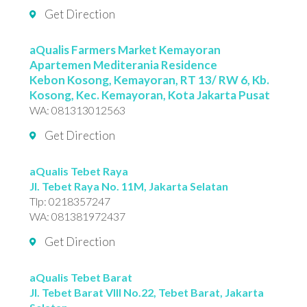
Get Direction
aQualis Farmers Market Kemayoran
Apartemen Mediterania Residence
Kebon Kosong, Kemayoran, RT 13/ RW 6, Kb.
Kosong, Kec. Kemayoran, Kota Jakarta Pusat
WA:
081313012563
Get Direction
aQualis Tebet Raya
Jl. Tebet Raya No. 11M, Jakarta Selatan
Tlp:
0218357247
WA:
081381972437
Get Direction
aQ
ualis Tebet Barat
Jl. Tebet Barat VIII No.22, Tebet Barat, Jakarta