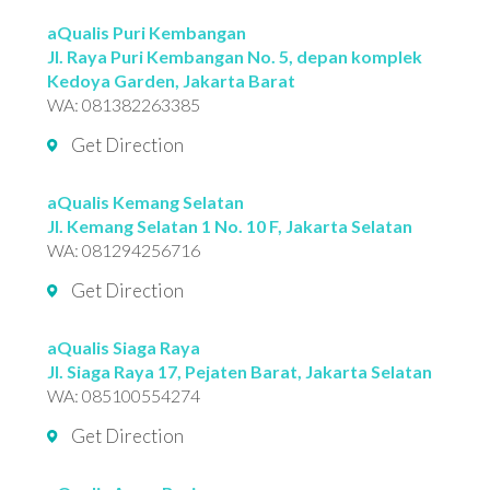
aQualis Puri Kembangan
Jl. Raya Puri Kembangan No. 5, depan komplek
Kedoya Garden, Jakarta Barat
WA:
081382263385
Get Direction
aQualis Kemang Selatan
Jl. Kemang Selatan 1 No. 10 F, Jakarta Selatan
WA:
081294256716
Get Direction
aQualis Siaga Raya
Jl. Siaga Raya 17, Pejaten Barat, Jakarta Selatan
WA:
085100554274
Get Direction