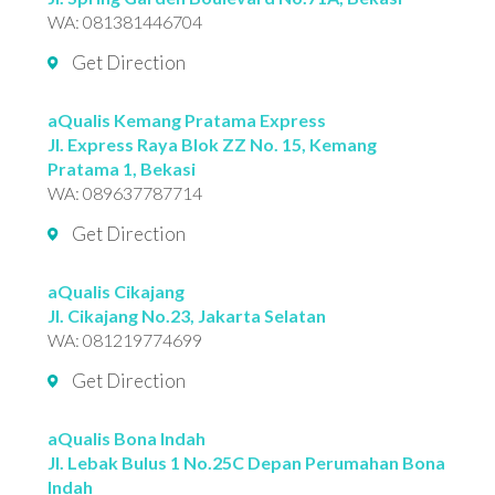
WA:
081381446704
Get Direction
aQualis Kemang Pratama Express
Jl. Express Raya Blok ZZ No. 15, Kemang
Pratama 1, Bekasi
WA:
089637787714
Get Direction
aQualis Cikajang
Jl. Cikajang No.23, Jakarta Selatan
WA:
081219774699
Get Direction
aQualis Bona Indah
Jl. Lebak Bulus 1 No.25C Depan Perumahan Bona
Indah