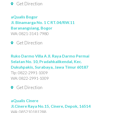
Get Direction
aQualis Bogor
Jl. Binamarga No. 1 C RT.04/RW.11
Baranangsiang, Bogor
WA:
0821-3141-7980
Get Direction
Ruko Darmo Villa A Jl. Raya Darmo Permai
Selatan No. 10, Pradahkalikendal, Kec.
Dukuhpakis, Surabaya, Jawa Timur 60187
Tlp:
0822-2991-1009
WA:
0822-2991-1009
Get Direction
aQualis Cinere
Jl.Cinere Raya No.15, Cinere, Depok, 16514
WA:
085210181288