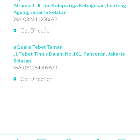
Alfamart. Jl. Joe Kelapa tiga Kebagusan, Lenteng
Agung, Jakarta Selatan
WA:
082211958692
Get Direction
aQualis Tebet Taman
Jl. Tebet Timur Dalam No.161, Pancoran, Jakarta
Selatan
WA:
081284509633
Get Direction