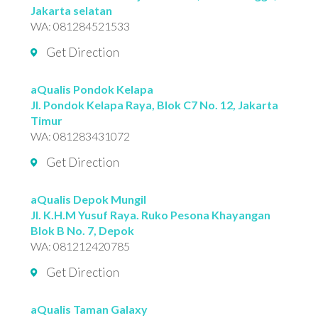
Jakarta selatan
WA:
081284521533
Get Direction
aQualis Pondok Kelapa
Jl. Pondok Kelapa Raya, Blok C7 No. 12, Jakarta
Timur
WA:
081283431072
Get Direction
aQualis Depok Mungil
Jl. K.H.M Yusuf Raya. Ruko Pesona Khayangan
Blok B No. 7, Depok
WA:
081212420785
Get Direction
aQualis Taman Galaxy