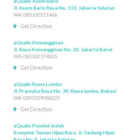
aQualis Asem Baris
Jl. Asem Baris Raya No. 110, Jakarta Selatan
WA:
085100511466
Get Direction
aQualis Kemanggisan
Jl. Raya Kemanggisan No. 20, Jakarta Barat
WA:
085100174005
Get Direction
aQualis Rawa Lumbu
Jl. Pramuka Raya No. 39, Rawa lumbu, Bekasi
WA:
0895329088225
Get Direction
aQualis Pondok Indah
Komplek Taman Hijau Baru. Jl. Gedung Hijau
Raya No.4, Jakarta Selatan