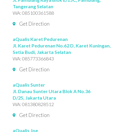
Tangerang Selatan
WA:
085100361588
Get Direction
aQualis Karet Pedurenan
Jl. Karet Pedurenan No.62 D, Karet Kuningan,
Setia Budi, Jakarta Selatan
WA:
085773366843
Get Direction
aQualis Sunter
Jl. Danau Sunter Utara Blok A No.36
D/25, Jakarta Utara
WA:
081380828512
Get Direction
aQualis Joe