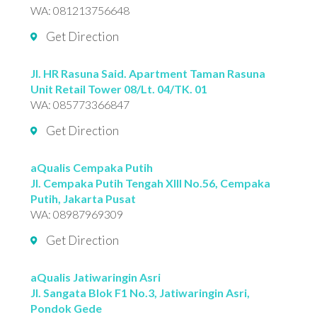
WA:
081213756648
Get Direction
Jl. HR Rasuna Said. Apartment Taman Rasuna
Unit Retail Tower 08/Lt. 04/TK. 01
WA:
085773366847
Get Direction
aQualis Cempaka Putih
Jl. Cempaka Putih Tengah XIII No.56, Cempaka
Putih, Jakarta Pusat
WA:
08987969309
Get Direction
aQualis Jatiwaringin Asri
Jl. Sangata Blok F1 No.3, Jatiwaringin Asri,
Pondok Gede