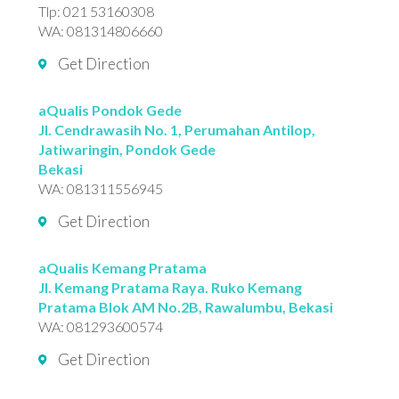
Tlp:
021 53160308
WA:
081314806660
Get Direction
aQualis Pondok Gede
Jl. Cendrawasih No. 1, Perumahan Antilop,
Jatiwaringin, Pondok Gede
Bekasi
WA:
081311556945
Get Direction
aQualis Kemang Pratama
Jl. Kemang Pratama Raya. Ruko Kemang
Pratama Blok AM No.2B, Rawalumbu, Bekasi
WA:
081293600574
Get Direction