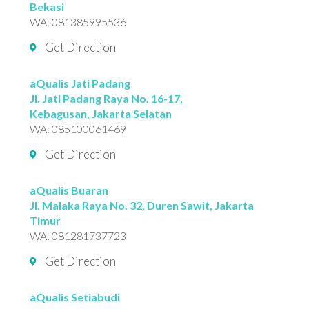
Bekasi
WA:
081385995536
Get Direction
aQualis Jati Padang
Jl. Jati Padang Raya No. 16-17,
Kebagusan, Jakarta Selatan
WA:
085100061469
Get Direction
aQualis Buaran
Jl. Malaka Raya No. 32, Duren Sawit, Jakarta
Timur
WA:
081281737723
Get Direction
aQualis Setiabudi