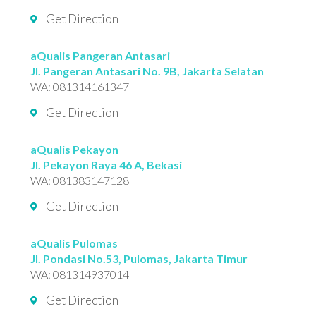
Get Direction
aQualis Pangeran Antasari
Jl. Pangeran Antasari No. 9B, Jakarta Selatan
WA:
081314161347
Get Direction
aQualis Pekayon
Jl. Pekayon Raya 46 A, Bekasi
WA:
081383147128
Get Direction
aQualis Pulomas
Jl. Pondasi No.53, Pulomas, Jakarta Timur
WA:
081314937014
Get Direction