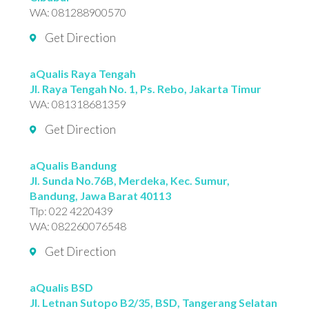
WA:
081288900570
Get Direction
aQualis Raya Tengah
Jl. Raya Tengah No. 1, Ps. Rebo, Jakarta Timur
WA:
081318681359
Get Direction
aQualis Bandung
Jl. Sunda No.76B, Merdeka, Kec. Sumur,
Bandung, Jawa Barat 40113
Tlp:
022 4220439
WA:
082260076548
Get Direction
aQualis BSD
Jl. Letnan Sutopo B2/35, BSD, Tangerang Selatan