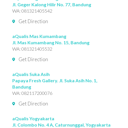
Jl. Geger Kalong Hilir No. 77, Bandung
WA:
081321405542
Get Direction
aQualis Mas Kumambang
Jl. Mas Kumambang No. 15, Bandung
WA:
081321405532
Get Direction
aQualis Suka Asih
Papaya Fresh Gallery. Jl. Suka Asih No. 1,
Bandung
WA:
082117200076
Get Direction
aQualis Yogyakarta
Jl. Colombo No. 4 A, Caturnunggal, Yogyakarta