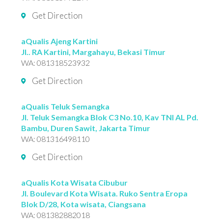
Get Direction
aQualis Ajeng Kartini
Jl.. RA Kartini, Margahayu, Bekasi Timur
WA:
081318523932
Get Direction
aQualis Teluk Semangka
Jl. Teluk Semangka Blok C3 No.10, Kav TNI AL Pd.
Bambu, Duren Sawit, Jakarta Timur
WA:
081316498110
Get Direction
aQualis Kota Wisata Cibubur
Jl. Boulevard Kota Wisata. Ruko Sentra Eropa
Blok D/28, Kota wisata, Ciangsana
WA:
081382882018