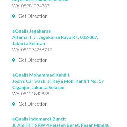
WA:
08881094333
Get Direction
aQualis Jagakarsa
Alfamart, Jl. Jagakarsa Raya RT. 002/007,
Jakarta Selatan
WA:
081294256718
Get Direction
aQualis Mohammad Kahfi 1
Josh's Car wash. Jl. Raya Moh. Kahfi 1 No. 17
Ciganjur, Jakarta Selatan
WA:
081218408384
Get Direction
aQualis Indomaret Buncit
Jl. Amil RT 6 RW 4 Pejaten Barat, Pasar Minggu,