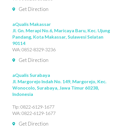
Get Direction
aQualis Makassar
Jl. Gn. Merapi No.6, Maricaya Baru, Kec. Ujung
Pandang, Kota Makassar, Sulawesi Selatan
90114
WA:
0852-8329-3236
Get Direction
aQualis Surabaya
Jl. Margorejo Indah No. 149, Margorejo, Kec.
Wonocolo, Surabaya, Jawa Timur 60238,
Indonesia
Tlp:
0822-6129-1677
WA:
0822-6129-1677
Get Direction