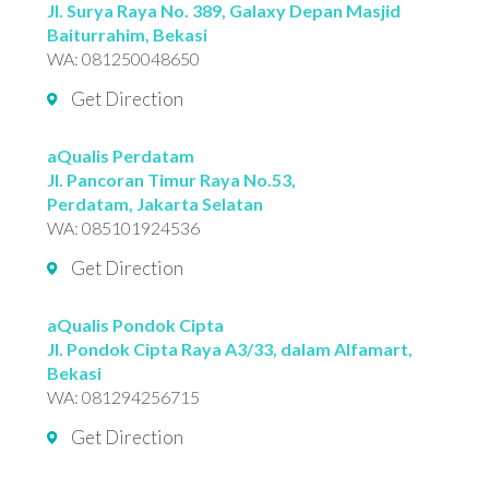
Jl. Surya Raya No. 389, Galaxy Depan Masjid
Baiturrahim, Bekasi
WA:
081250048650
Get Direction
aQualis Perdatam
Jl. Pancoran Timur Raya No.53,
Perdatam, Jakarta Selatan
WA:
085101924536
Get Direction
aQualis Pondok Cipta
Jl. Pondok Cipta Raya A3/33, dalam Alfamart,
Bekasi
WA:
081294256715
Get Direction