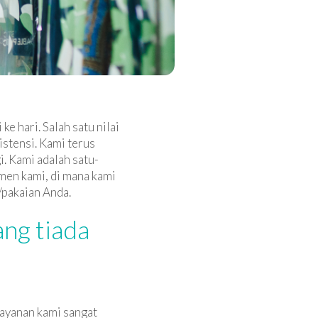
e hari. Salah satu nilai
istensi. Kami terus
. Kami adalah satu-
tmen kami, di mana kami
/pakaian Anda.
ng tiada
-layanan kami sangat