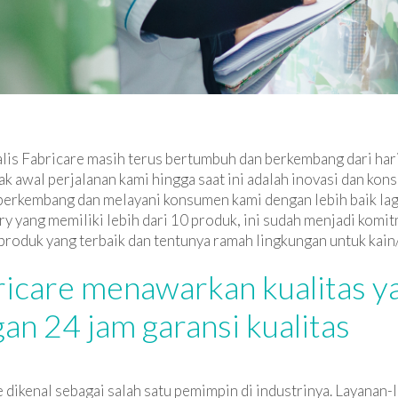
is Fabricare masih terus bertumbuh dan berkembang dari hari k
ak awal perjalanan kami hingga saat ini adalah inovasi dan kons
berkembang dan melayani konsumen kami dengan lebih baik lagi
y yang memiliki lebih dari 10 produk, ini sudah menjadi komi
roduk yang terbaik dan tentunya ramah lingkungan untuk kain
ricare menawarkan kualitas ya
an 24 jam garansi kualitas
re dikenal sebagai salah satu pemimpin di industrinya. Layanan