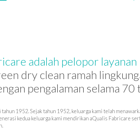
icare adalah pelopor layanan
reen dry clean ramah lingkung
engan pengalaman selama 70 
i tahun 1952. Sejak tahun 1952, keluarga kami telah menawark
enerasi kedua keluarga kami mendirikan aQualis Fabricare ser
n.