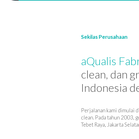
Sekilas Perusahaan
aQualis Fabr
clean, dan g
Indonesia d
Perjalanan kami dimulai d
clean. Pada tahun 2003, g
Tebet Raya, Jakarta Selata