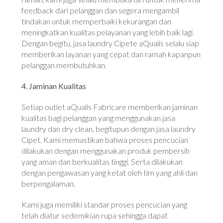
feedback dari pelanggan dan segera mengambil
tindakan untuk memperbaiki kekurangan dan
meningkatkan kualitas pelayanan yang lebih baik lagi.
Dengan begitu, jasa laundry Cipete aQualis selalu siap
memberikan layanan yang cepat dan ramah kapanpun
pelanggan membutuhkan.
4. Jaminan Kualitas
Setiap outlet aQualis Fabricare memberikan jaminan
kualitas bagi pelanggan yang menggunakan jasa
laundry dan dry clean, begitupun dengan jasa laundry
Cipet. Kami memastikan bahwa proses pencucian
dilakukan dengan menggunakan produk pembersih
yang aman dan berkualitas tinggi. Serta dilakukan
dengan pengawasan yang ketat oleh tim yang ahli dan
berpengalaman.
Kami juga memiliki standar proses pencucian yang
telah diatur sedemikian rupa sehingga dapat