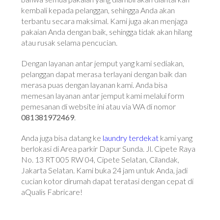
kembali kepada pelanggan, sehingga Anda akan
terbantu secara maksimal. Kami juga akan menjaga
pakaian Anda dengan baik, sehingga tidak akan hilang
atau rusak selama pencucian.
Dengan layanan antar jemput yang kami sediakan,
pelanggan dapat merasa terlayani dengan baik dan
merasa puas dengan layanan kami. Anda bisa
memesan layanan antar jemput kami melalui form
pemesanan di website ini atau via WA di nomor
081381972469
.
Anda juga bisa datang ke
laundry terdekat
kami yang
berlokasi di Area parkir Dapur Sunda. Jl. Cipete Raya
No. 13 RT 005 RW 04, Cipete Selatan, Cilandak,
Jakarta Selatan. Kami buka 24 jam untuk Anda, jadi
cucian kotor dirumah dapat teratasi dengan cepat di
aQualis Fabricare!