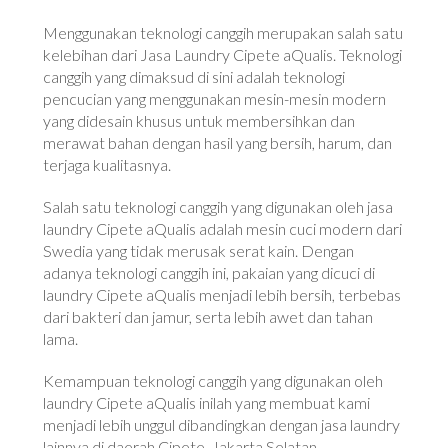
Menggunakan teknologi canggih merupakan salah satu
kelebihan dari Jasa Laundry Cipete aQualis. Teknologi
canggih yang dimaksud di sini adalah teknologi
pencucian yang menggunakan mesin-mesin modern
yang didesain khusus untuk membersihkan dan
merawat bahan dengan hasil yang bersih, harum, dan
terjaga kualitasnya.
Salah satu teknologi canggih yang digunakan oleh jasa
laundry Cipete aQualis adalah mesin cuci modern dari
Swedia yang tidak merusak serat kain. Dengan
adanya teknologi canggih ini, pakaian yang dicuci di
laundry Cipete aQualis menjadi lebih bersih, terbebas
dari bakteri dan jamur, serta lebih awet dan tahan
lama.
Kemampuan teknologi canggih yang digunakan oleh
laundry Cipete aQualis inilah yang membuat kami
menjadi lebih unggul dibandingkan dengan jasa laundry
lainnya di daerah Cipete, Jakarta Selatan.