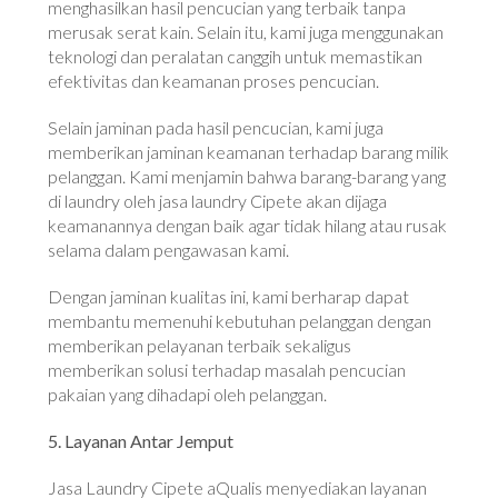
menghasilkan hasil pencucian yang terbaik tanpa
merusak serat kain. Selain itu, kami juga menggunakan
teknologi dan peralatan canggih untuk memastikan
efektivitas dan keamanan proses pencucian.
Selain jaminan pada hasil pencucian, kami juga
memberikan jaminan keamanan terhadap barang milik
pelanggan. Kami menjamin bahwa barang-barang yang
di laundry oleh jasa laundry Cipete akan dijaga
keamanannya dengan baik agar tidak hilang atau rusak
selama dalam pengawasan kami.
Dengan jaminan kualitas ini, kami berharap dapat
membantu memenuhi kebutuhan pelanggan dengan
memberikan pelayanan terbaik sekaligus
memberikan solusi terhadap masalah pencucian
pakaian yang dihadapi oleh pelanggan.
5. Layanan Antar Jemput
Jasa Laundry Cipete aQualis menyediakan layanan