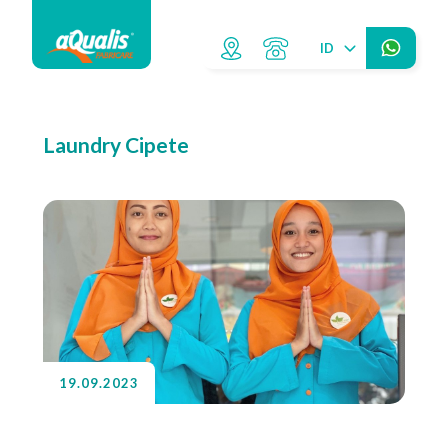
ID
Laundry Cipete
19.09.2023