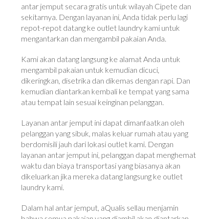
antar jemput secara gratis untuk wilayah Cipete dan
sekitarnya. Dengan layanan ini, Anda tidak perlu lagi
repot-repot datang ke outlet laundry kami untuk
mengantarkan dan mengambil pakaian Anda.
Kami akan datang langsung ke alamat Anda untuk
mengambil pakaian untuk kemudian dicuci,
dikeringkan, disetrika dan dikemas dengan rapi. Dan
kemudian diantarkan kembali ke tempat yang sama
atau tempat lain sesuai keinginan pelanggan.
Layanan antar jemput ini dapat dimanfaatkan oleh
pelanggan yang sibuk, malas keluar rumah atau yang
berdomisili jauh dari lokasi outlet kami. Dengan
layanan antar jemput ini, pelanggan dapat menghemat
waktu dan biaya transportasi yang biasanya akan
dikeluarkan jika mereka datang langsung ke outlet
laundry kami.
Dalam hal antar jemput, aQualis sellau menjamin
bahwa semua pakaian yang diambil akan diantarkan