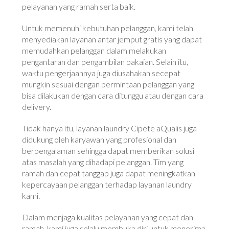
pelayanan yang ramah serta baik.
Untuk memenuhi kebutuhan pelanggan, kami telah
menyediakan layanan antar jemput gratis yang dapat
memudahkan pelanggan dalam melakukan
pengantaran dan pengambilan pakaian. Selain itu,
waktu pengerjaannya juga diusahakan secepat
mungkin sesuai dengan permintaan pelanggan yang
bisa dilakukan dengan cara ditunggu atau dengan cara
delivery.
Tidak hanya itu, layanan laundry Cipete aQualis juga
didukung oleh karyawan yang profesional dan
berpengalaman sehingga dapat memberikan solusi
atas masalah yang dihadapi pelanggan. Tim yang
ramah dan cepat tanggap juga dapat meningkatkan
kepercayaan pelanggan terhadap layanan laundry
kami.
Dalam menjaga kualitas pelayanan yang cepat dan
ramah, kami juga selalu membuka diri untuk menerima