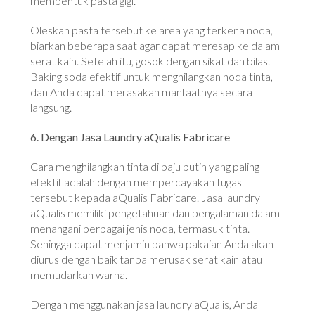
membentuk pasta gigi.
Oleskan pasta tersebut ke area yang terkena noda,
biarkan beberapa saat agar dapat meresap ke dalam
serat kain. Setelah itu, gosok dengan sikat dan bilas.
Baking soda efektif untuk menghilangkan noda tinta,
dan Anda dapat merasakan manfaatnya secara
langsung.
6. Dengan Jasa Laundry aQualis Fabricare
Cara menghilangkan tinta di baju putih yang paling
efektif adalah dengan mempercayakan tugas
tersebut kepada aQualis Fabricare. Jasa laundry
aQualis memiliki pengetahuan dan pengalaman dalam
menangani berbagai jenis noda, termasuk tinta.
Sehingga dapat menjamin bahwa pakaian Anda akan
diurus dengan baik tanpa merusak serat kain atau
memudarkan warna.
Dengan menggunakan jasa laundry aQualis, Anda