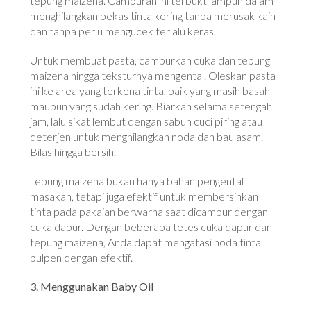
tepung maizena. Campuran ini terbukti ampuh dalam
menghilangkan bekas tinta kering tanpa merusak kain
dan tanpa perlu mengucek terlalu keras.
Untuk membuat pasta, campurkan cuka dan tepung
maizena hingga teksturnya mengental. Oleskan pasta
ini ke area yang terkena tinta, baik yang masih basah
maupun yang sudah kering. Biarkan selama setengah
jam, lalu sikat lembut dengan sabun cuci piring atau
deterjen untuk menghilangkan noda dan bau asam.
Bilas hingga bersih.
Tepung maizena bukan hanya bahan pengental
masakan, tetapi juga efektif untuk membersihkan
tinta pada pakaian berwarna saat dicampur dengan
cuka dapur. Dengan beberapa tetes cuka dapur dan
tepung maizena, Anda dapat mengatasi noda tinta
pulpen dengan efektif.
3. Menggunakan Baby Oil