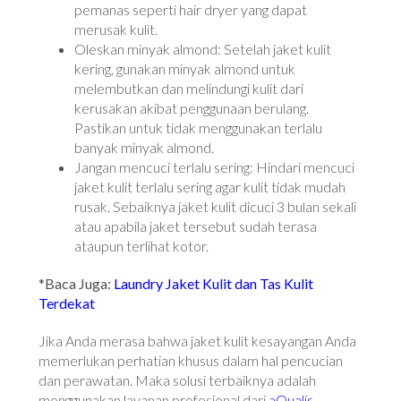
pemanas seperti hair dryer yang dapat
merusak kulit.
Oleskan minyak almond: Setelah jaket kulit
kering, gunakan minyak almond untuk
melembutkan dan melindungi kulit dari
kerusakan akibat penggunaan berulang.
Pastikan untuk tidak menggunakan terlalu
banyak minyak almond.
Jangan mencuci terlalu sering: Hindari mencuci
jaket kulit terlalu sering agar kulit tidak mudah
rusak. Sebaiknya jaket kulit dicuci 3 bulan sekali
atau apabila jaket tersebut sudah terasa
ataupun terlihat kotor.
*Baca Juga:
Laundry Jaket Kulit dan Tas Kulit
Terdekat
Jika Anda merasa bahwa jaket kulit kesayangan Anda
memerlukan perhatian khusus dalam hal pencucian
dan perawatan. Maka solusi terbaiknya adalah
menggunakan layanan profesional dari
aQualis