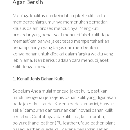
Agar Bersih
Menjaga kualitas dan keindahan jaket kulit serta
memperpanjang umurnya memerlukan perhatian
khusus dalam proses mencucinya. Mengikuti
prosedur yang benar saat mencuci jaket kulit dapat
memastikan bahwa jaket tetap mempertahankan
penampilannya yang bagus dan memberikan
kenyamanan untuk dipakai dalam jangka waktu yang
lebih lama. Nah berikut adalah cara mencuci jaket
kulit dengan benar:
1. Kenali Jenis Bahan Kulit
Sebelum Anda mulai mencuci jaket kulit, pastikan
untuk mengenali jenis-jenis bahan kulit yang digunakan
pada jaket kulit anda. Karena pada zaman ini, banyak
sekali campuran dan turunan dari inovasi bahan kulit
tersebut. Contohnya ada kulit sapi, kulit domba,
polyurethane leather (PU leather), faux leather, plant-
based leather, suede, dll. Karena penangan setiap