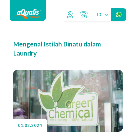
ID
Mengenal Istilah Binatu dalam
Laundry
01.03.2024