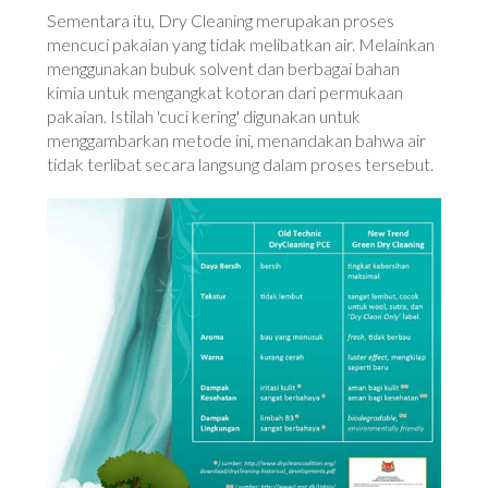
Sementara itu, Dry Cleaning merupakan proses
mencuci pakaian yang tidak melibatkan air. Melainkan
menggunakan bubuk solvent dan berbagai bahan
kimia untuk mengangkat kotoran dari permukaan
pakaian. Istilah 'cuci kering' digunakan untuk
menggambarkan metode ini, menandakan bahwa air
tidak terlibat secara langsung dalam proses tersebut.