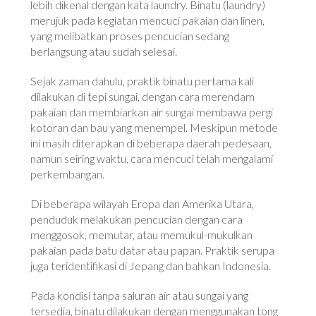
lebih dikenal dengan kata laundry. Binatu (laundry)
merujuk pada kegiatan mencuci pakaian dan linen,
yang melibatkan proses pencucian sedang
berlangsung atau sudah selesai.
Sejak zaman dahulu, praktik binatu pertama kali
dilakukan di tepi sungai, dengan cara merendam
pakaian dan membiarkan air sungai membawa pergi
kotoran dan bau yang menempel. Meskipun metode
ini masih diterapkan di beberapa daerah pedesaan,
namun seiring waktu, cara mencuci telah mengalami
perkembangan.
Di beberapa wilayah Eropa dan Amerika Utara,
penduduk melakukan pencucian dengan cara
menggosok, memutar, atau memukul-mukulkan
pakaian pada batu datar atau papan. Praktik serupa
juga teridentifikasi di Jepang dan bahkan Indonesia.
Pada kondisi tanpa saluran air atau sungai yang
tersedia, binatu dilakukan dengan menggunakan tong