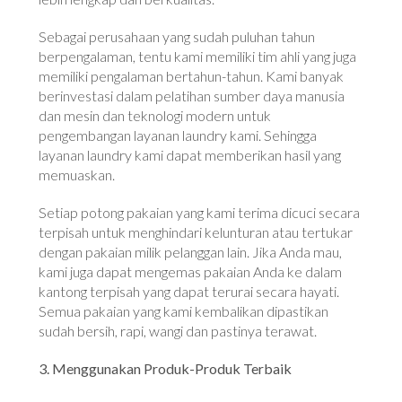
Sebagai perusahaan yang sudah puluhan tahun
berpengalaman, tentu kami memiliki tim ahli yang juga
memiliki pengalaman bertahun-tahun. Kami banyak
berinvestasi dalam pelatihan sumber daya manusia
dan mesin dan teknologi modern untuk
pengembangan layanan laundry kami. Sehingga
layanan laundry kami dapat memberikan hasil yang
memuaskan.
Setiap potong pakaian yang kami terima dicuci secara
terpisah untuk menghindari kelunturan atau tertukar
dengan pakaian milik pelanggan lain. Jika Anda mau,
kami juga dapat mengemas pakaian Anda ke dalam
kantong terpisah yang dapat terurai secara hayati.
Semua pakaian yang kami kembalikan dipastikan
sudah bersih, rapi, wangi dan pastinya terawat.
3. Menggunakan Produk-Produk Terbaik