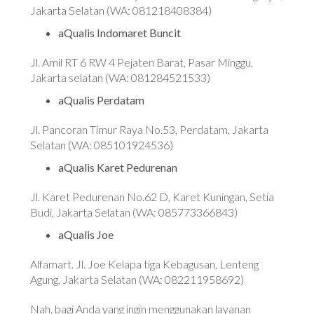
Jakarta Selatan (WA: 081218408384)
aQualis Indomaret Buncit
Jl. Amil RT 6 RW 4 Pejaten Barat, Pasar Minggu,
Jakarta selatan (WA: 081284521533)
aQualis Perdatam
Jl. Pancoran Timur Raya No.53, Perdatam, Jakarta
Selatan (WA: 085101924536)
aQualis Karet Pedurenan
Jl. Karet Pedurenan No.62 D, Karet Kuningan, Setia
Budi, Jakarta Selatan (WA: 085773366843)
aQualis Joe
Alfamart. Jl. Joe Kelapa tiga Kebagusan, Lenteng
Agung, Jakarta Selatan (WA: 082211958692)
Nah, bagi Anda yang ingin menggunakan layanan