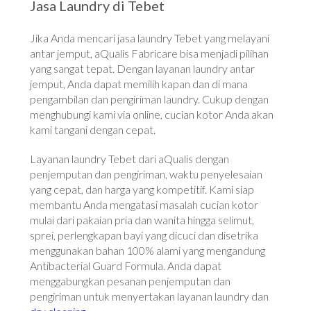
Jasa Laundry di Tebet
Jika Anda mencari jasa laundry Tebet yang melayani
antar jemput, aQualis Fabricare bisa menjadi pilihan
yang sangat tepat. Dengan layanan laundry antar
jemput, Anda dapat memilih kapan dan di mana
pengambilan dan pengiriman laundry. Cukup dengan
menghubungi kami via online, cucian kotor Anda akan
kami tangani dengan cepat.
Layanan laundry Tebet dari aQualis dengan
penjemputan dan pengiriman, waktu penyelesaian
yang cepat, dan harga yang kompetitif. Kami siap
membantu Anda mengatasi masalah cucian kotor
mulai dari pakaian pria dan wanita hingga selimut,
sprei, perlengkapan bayi yang dicuci dan disetrika
menggunakan bahan 100% alami yang mengandung
Antibacterial Guard Formula. Anda dapat
menggabungkan pesanan penjemputan dan
pengiriman untuk menyertakan layanan laundry dan