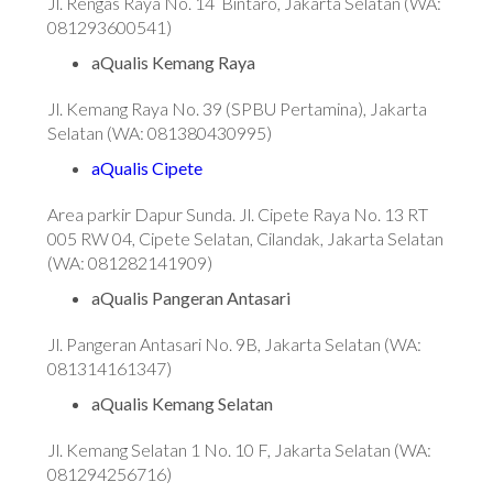
Jl. Rengas Raya No. 14 Bintaro, Jakarta Selatan (WA:
081293600541)
aQualis Kemang Raya
Jl. Kemang Raya No. 39 (SPBU Pertamina), Jakarta
Selatan (WA: 081380430995)
aQualis Cipete
Area parkir Dapur Sunda. Jl. Cipete Raya No. 13 RT
005 RW 04, Cipete Selatan, Cilandak, Jakarta Selatan
(WA: 081282141909)
aQualis Pangeran Antasari
Jl. Pangeran Antasari No. 9B, Jakarta Selatan (WA:
081314161347)
aQualis Kemang Selatan
Jl. Kemang Selatan 1 No. 10 F, Jakarta Selatan (WA:
081294256716)