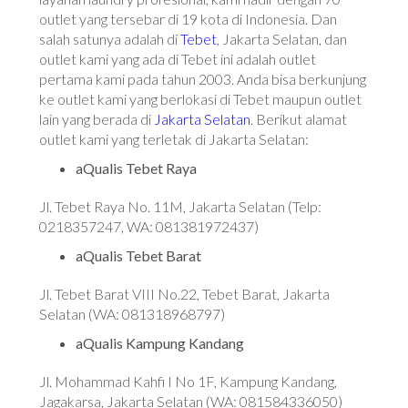
outlet yang tersebar di 19 kota di Indonesia. Dan
salah satunya adalah di
Tebet
, Jakarta Selatan, dan
outlet kami yang ada di Tebet ini adalah outlet
pertama kami pada tahun 2003. Anda bisa berkunjung
ke outlet kami yang berlokasi di Tebet maupun outlet
lain yang berada di
Jakarta Selatan
. Berikut alamat
outlet kami yang terletak di Jakarta Selatan:
aQualis Tebet Raya
Jl. Tebet Raya No. 11M, Jakarta Selatan (Telp:
0218357247, WA: 081381972437)
aQualis Tebet Barat
Jl. Tebet Barat VIII No.22, Tebet Barat, Jakarta
Selatan (WA: 081318968797)
aQualis Kampung Kandang
Jl. Mohammad Kahfi I No 1F, Kampung Kandang,
Jagakarsa, Jakarta Selatan (WA: 081584336050)