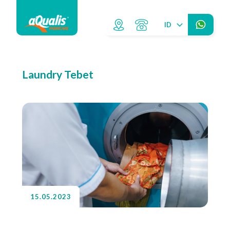
ID
Laundry Tebet
15.05.2023