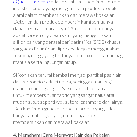
aQualis Fabricare
adalah salah satu pemimpin dalam
industri laundry yang menggunakan produk-produk
alami dalam membersihkan dan merawat pakaian.
Deterjen dan produk pembersih kami semuanya
dapat terurai secara hayati. Salah satu contohnya
adalah Green dry clean kami yang menggunakan
silikon cair yang berasal dari pasir silika (SiO2) khusus
yang ada di bumi dan diproses dengan menggunakan
teknologi tinggi yang tentunya non-toxic dan aman bagi
manusia serta lingkungan hidup.
Silikon akan terurai kembali menjadi partikel pasir, air
dan karbondioksida di udara, sehingga aman bagi
manusia dan lingkungan. Silikon adalah bahan alami
untuk membersihkan fabric yang sangat halus atau
mudah susut seperti wol, sutera, cashmere dan lainya.
Dan kami menggunakan produk-produk yang tidak
hanya ramah lingkungan, namun juga efektif
membersihkan dan merawat pakaian.
4. Memahami Cara Merawat Kain dan Pakaian