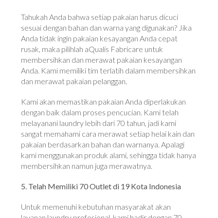
Tahukah Anda bahwa setiap pakaian harus dicuci
sesuai dengan bahan dan warna yang digunakan? Jika
Anda tidak ingin pakaian kesayangan Anda cepat
rusak, maka pilihlah aQualis Fabricare untuk
membersihkan dan merawat pakaian kesayangan
Anda. Kami memiliki tim terlatih dalam membersihkan
dan merawat pakaian pelanggan.
Kami akan memastikan pakaian Anda diperlakukan
dengan baik dalam proses pencucian. Kami telah
melayanani laundry lebih dari 70 tahun, jadi kami
sangat memahami cara merawat setiap helai kain dan
pakaian berdasarkan bahan dan warnanya. Apalagi
kami menggunakan produk alami, sehingga tidak hanya
membersihkan namun juga merawatnya.
5. Telah Memiliki 70 Outlet di 19 Kota Indonesia
Untuk memenuhi kebutuhan masyarakat akan
layanan laundry profesional, kami hadir dengan 70